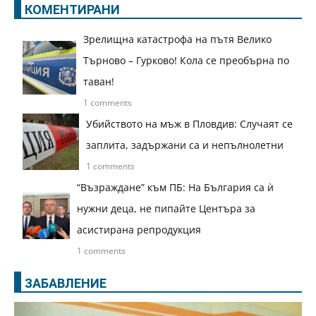
КОМЕНТИРАНИ
Зрелищна катастрофа на пътя Велико
Търново – Гурково! Кола се преобърна по
таван!
1 comments
Убийството на мъж в Пловдив: Случаят се
заплита, задържани са и непълнолетни
1 comments
“Възраждане” към ПБ: На България са ѝ
нужни деца, не пипайте Центъра за
асистирана репродукция
1 comments
ЗАБАВЛЕНИЕ