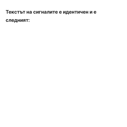
Текстът на сигналите е идентичен и е
следният: