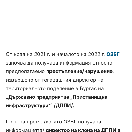
От края на 2021 г. и началото на 2022 г.
ОЗБГ
започва да получава информация относно
предполагаемо
престъпление/нарушение
,
извършено от тогавашния директор на
териториалното поделение в Бургас на
„Държавно предприятие „Пристанищна
инфраструктура““ /ДППИ/.
По това време /когато ОЗБГ получава
информацията/
директор на клона на ДППИ в