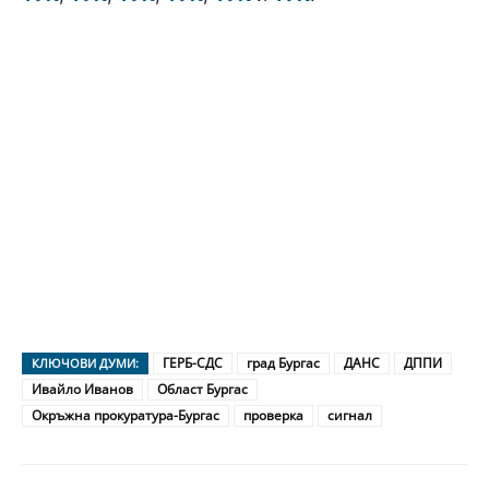
ГЕРБ-СДС
град Бургас
ДАНС
ДППИ
КЛЮЧОВИ ДУМИ:
Ивайло Иванов
Област Бургас
Окръжна прокуратура-Бургас
проверка
сигнал