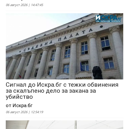
06 август 2026 | 14:47:45
Сигнал до Искра.бг с тежки обвинения
за скалъпено дело за закана за
убийство
от Искра.бг
06 август 2026 | 12:54:19