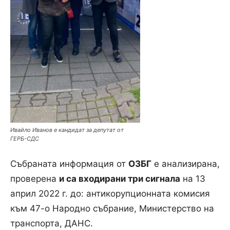
Ивайло Иванов е кандидат за депутат от
ГЕРБ-СДС
Събраната информация от
ОЗБГ
е анализирана,
проверена
и са входирани три сигнала
на 13
април 2022 г. до: антикорупционната комисия
към 47-о Народно събрание, Министерство на
транспорта, ДАНС.