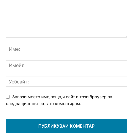
Запази моето име,поща,и сайт в този браузер за
следващият път ,когато коментирам.