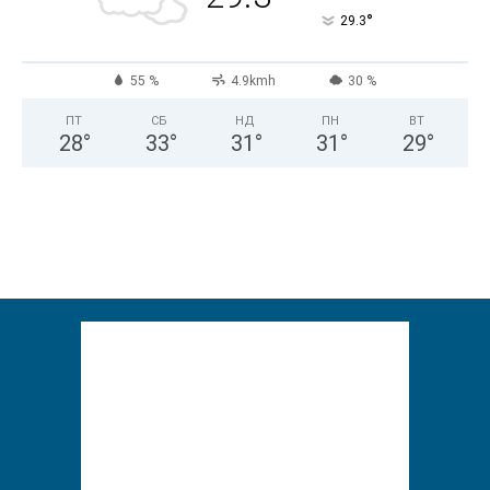
°
29.3
55 %
4.9kmh
30 %
ПТ
СБ
НД
ПН
ВТ
28
°
33
°
31
°
31
°
29
°