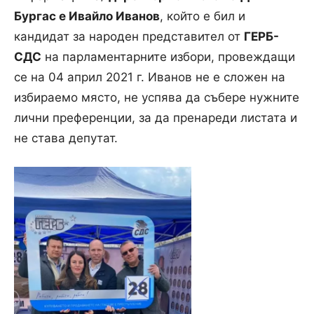
Бургас е Ивайло Иванов
, който е бил и
кандидат за народен представител от
ГЕРБ-
СДС
на парламентарните избори, провеждащи
се на 04 април 2021 г. Иванов не е сложен на
избираемо място, не успява да събере нужните
лични преференции, за да пренареди листата и
не става депутат.