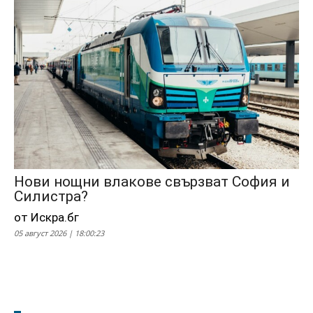
Нови нощни влакове свързват София и
Силистра?
от Искра.бг
05 август 2026 | 18:00:23