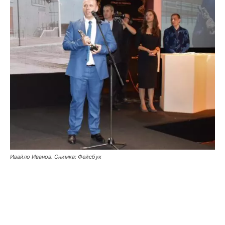
Ивайло Иванов. Снимка: Фейсбук