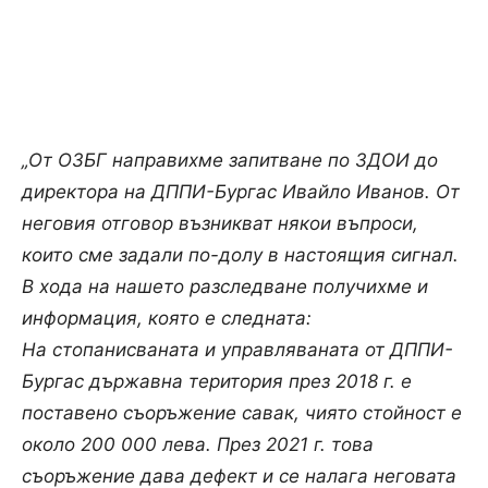
„От ОЗБГ направихме запитване по ЗДОИ до
директора на ДППИ-Бургас Ивайло Иванов. От
неговия отговор възникват някои въпроси,
които сме задали по-долу в настоящия сигнал.
В хода на нашето разследване получихме и
информация, която е следната:
На стопанисваната и управляваната от ДППИ-
Бургас държавна територия през 2018 г. е
поставено съоръжение савак, чиято стойност е
около 200 000 лева. През 2021 г. това
съоръжение дава дефект и се налага неговата