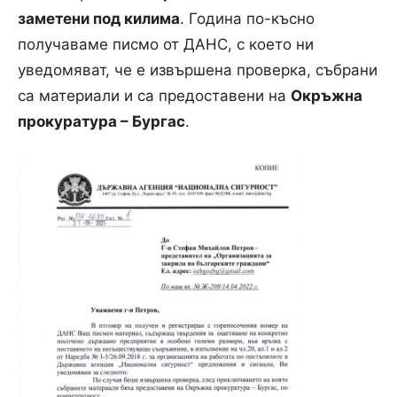
заметени под килима
. Година по-късно
получаваме писмо от ДАНС, с което ни
уведомяват, че е извършена проверка, събрани
са материали и са предоставени на
Окръжна
прокуратура – Бургас
.