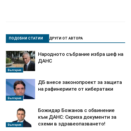
ПОДОБНИ СТАТИИ
ДРУГИ ОТ АВТОРА
Народното събрание избра шеф на
ДАНС
България
ДБ внесе законопроект за защита
на рафинериите от кибератаки
България
Божидар Божанов с обвинение
към ДАНС: Скриха документи за
схеми в здравеопазването!
България