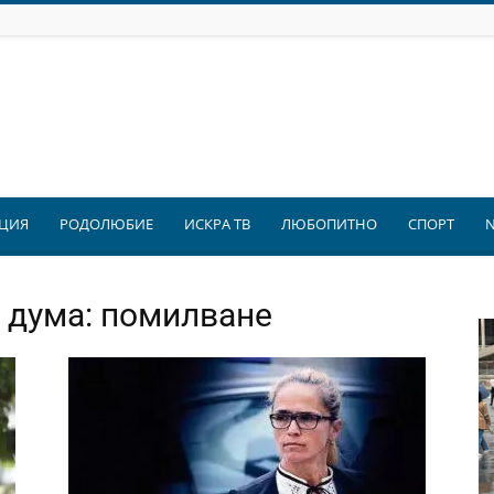
ЦИЯ
РОДОЛЮБИЕ
ИСКРА ТВ
ЛЮБОПИТНО
СПОРТ
 дума: помилване