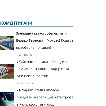
КОМЕНТИРАНИ
Зрелищна катастрофа на пътя
Велико Търново – Гурково! Кола се
преобърна по таван!
1 comments
Убийството на мъж в Пловдив:
Случаят се заплита, задържани
са и непълнолетни
1 comments
21-годишен пиян шофьор
предизвика зрелищна катастрофа
в Разградско тази нощ