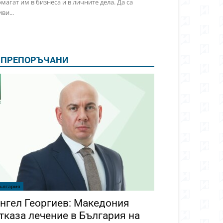
магат им в бизнеса и в личните дела. Да са
ви...
ПРЕПОРЪЧАНИ
ългария
нгел Георгиев: Македония
тказа лечение в България на