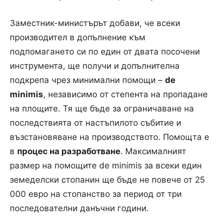
Заместник-министърът добави, че всеки
производител в допълнение към
подпомагането си по един от двата посочени
инструмента, ще получи и допълнителна
подкрепа чрез минимални помощи –
de
minimis
, независимо от степента на пропадане
на площите. Тя ще бъде за ограничаване на
последствията от настъпилото събитие и
възстановяване на производството. Помощта е
в
процес на разработване
. Максималният
размер на помощите de minimis за всеки един
земеделски стопанин ще бъде не повече от 25
000 евро на стопанство за период от три
последователни данъчни години.