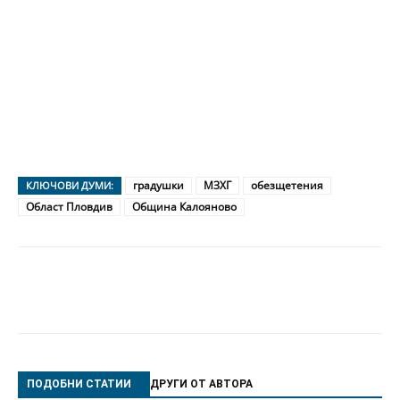
градушки
МЗХГ
обезщетения
КЛЮЧОВИ ДУМИ:
Област Пловдив
Община Калояново
ПОДОБНИ СТАТИИ
ДРУГИ ОТ АВТОРА