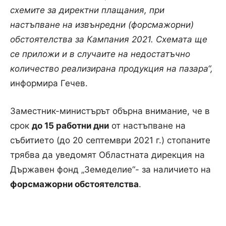
схемите за директни плащания, при
настъпване на извънредни (форсмажорни)
обстоятелства за Кампания 2021. Схемата ще
се приложи и в случаите на недостатъчно
количество реализирана продукция на пазара“,
информира Гечев.
Заместник-министърът обърна внимание, че в
срок
до 15 работни дни
от настъпване на
събитието (до 20 септември 2021 г.) стопаните
трябва да уведомят Областната дирекция на
Държавен фонд „Земеделие“- за наличието на
форсмажорни обстоятелства
.