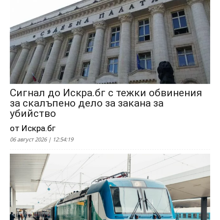
Сигнал до Искра.бг с тежки обвинения
за скалъпено дело за закана за
убийство
от Искра.бг
06 август 2026 | 12:54:19