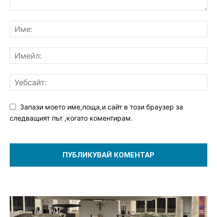
Запази моето име,поща,и сайт в този браузер за
следващият път ,когато коментирам.