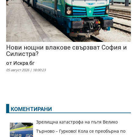
Нови нощни влакове свързват София и
Силистра?
от Искра.бг
05 август 2026 | 18:00:23
КОМЕНТИРАНИ
Зрелищна катастрофа на пътя Велико
Търново – Гурково! Кола се преобърна по