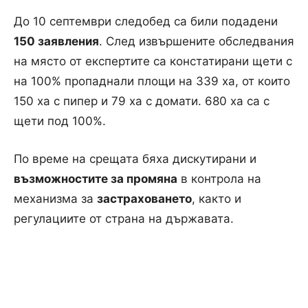
До 10 септември следобед са били подадени
150 заявления
. След извършените обследвания
на място от експертите са констатирани щети с
на 100% пропаднали площи на 339 ха, от които
150 ха с пипер и 79 ха с домати. 680 ха са с
щети под 100%.
По време на срещата бяха дискутирани и
възможностите за промяна
в контрола на
механизма за
застраховането
, както и
регулациите от страна на държавата.