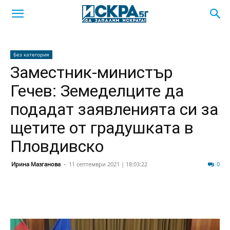
Без категория
Заместник-министър
Гечев: Земеделците да
подадат заявленията си за
щетите от градушката в
Пловдивско
Ирина Мазганова
-
11 септември 2021 | 18:03:22
64
0