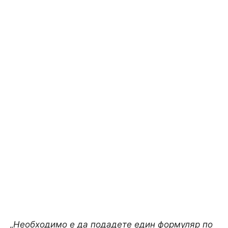
„Необходимо е да подадете един формуляр по