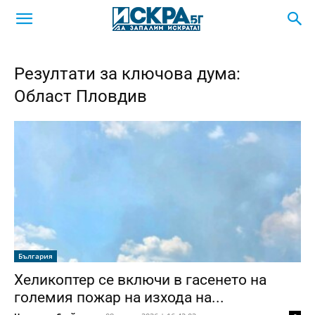
Резултати за ключова дума:
Област Пловдив
България
Хеликоптер се включи в гасенето на
големия пожар на изхода на...