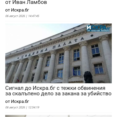
от Иван Ламбов
от Искра.бг
06 август 2026 | 14:47:45
Сигнал до Искра.бг с тежки обвинения
за скалъпено дело за закана за убийство
от Искра.бг
06 август 2026 | 12:54:19