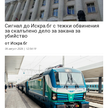
Сигнал до Искра.бг с тежки обвинения
за скалъпено дело за закана за
убийство
от Искра.бг
06 август 2026 | 12:54:19