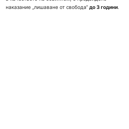
наказание „лишаване от свобода“
до 3 години
.