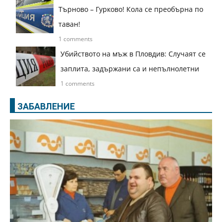
Търново – Гурково! Кола се преобърна по
таван!
1 comments
Убийството на мъж в Пловдив: Случаят се
заплита, задържани са и непълнолетни
1 comments
ЗАБАВЛЕНИЕ