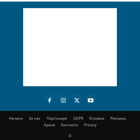
Начало
За нас
Партньори
GDPR
Условия
Реклама
Архив
Контакти
Privacy
©