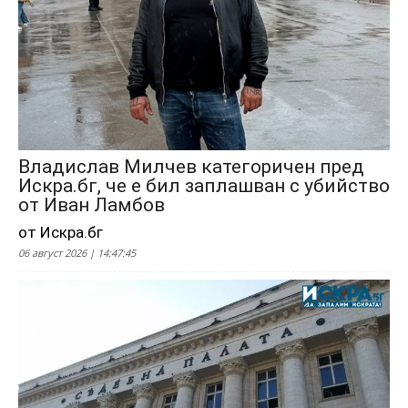
Владислав Милчев категоричен пред
Искра.бг, че е бил заплашван с убийство
от Иван Ламбов
от Искра.бг
06 август 2026 | 14:47:45