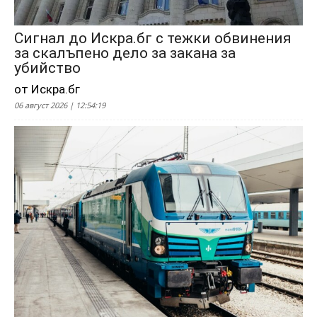
Сигнал до Искра.бг с тежки обвинения
за скалъпено дело за закана за
убийство
от Искра.бг
06 август 2026 | 12:54:19