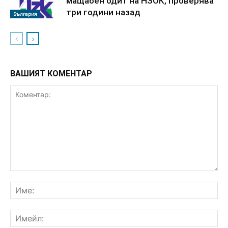
мащабен одит на НЗОК, проверява
три години назад
България
ВАШИЯТ КОМЕНТАР