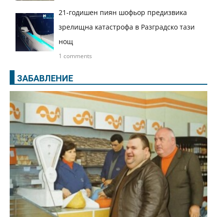
21-годишен пиян шофьор предизвика
зрелищна катастрофа в Разградско тази
нощ
1 comments
ЗАБАВЛЕНИЕ