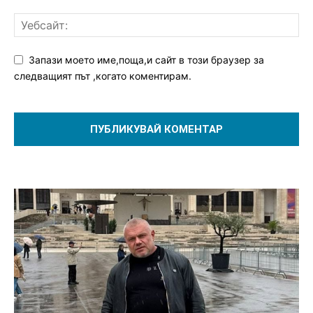
Запази моето име,поща,и сайт в този браузер за
следващият път ,когато коментирам.