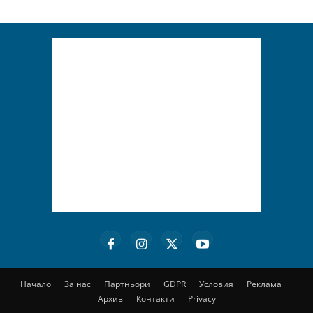
Начало
За нас
Партньори
GDPR
Условия
Реклама
Архив
Контакти
Privacy