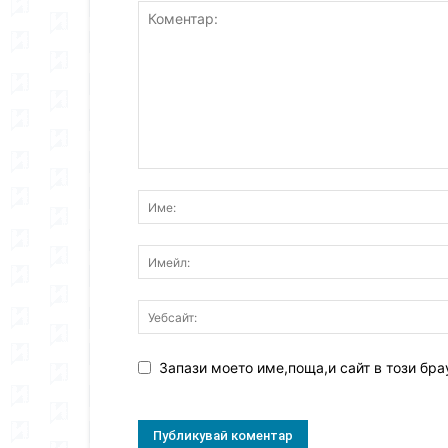
Запази моето име,поща,и сайт в този бра