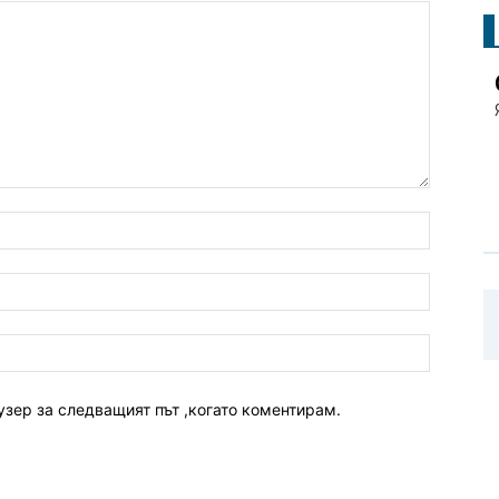
узер за следващият път ,когато коментирам.