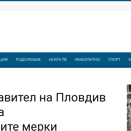
ЦИЯ
РОДОЛЮБИЕ
ИСКРА ТВ
ЛЮБОПИТНО
СПОРТ
авител на Пловдив
а
ите мерки