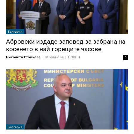
България
Абровски издаде заповед за забрана на
косенето в най-горещите часове
Николета Стойчева
-
01 юли 2026 | 15:00:01
0
България