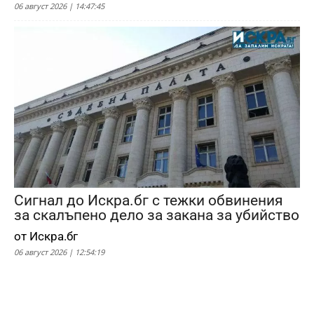
06 август 2026 | 14:47:45
Сигнал до Искра.бг с тежки обвинения
за скалъпено дело за закана за убийство
от Искра.бг
06 август 2026 | 12:54:19