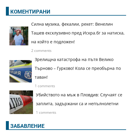
КОМЕНТИРАНИ
Силна музика, фекалии, рекет: Венелин
Ташев ексклузивно пред Искра.бг за натиска,
на който е подложен!
2 comments
Зрелищна катастрофа на пътя Велико
Търново – Гурково! Кола се преобърна по
таван!
1 comments
Убийството на мъж в Пловдив: Случаят се
заплита, задържани са и непълнолетни
1 comments
ЗАБАВЛЕНИЕ