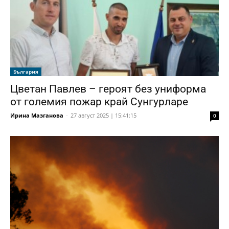
България
Цветан Павлев – героят без униформа
от големия пожар край Сунгурларе
Ирина Мазганова
-
27 август 2025 | 15:41:15
0