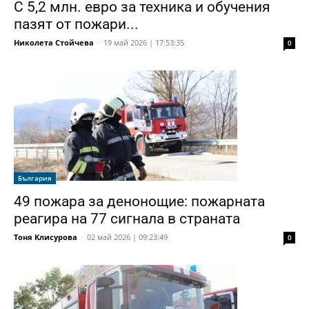
С 5,2 млн. евро за техника и обучения
пазят от пожари...
Николета Стойчева
-
19 май 2026 | 17:53:35
0
България
49 пожара за денонощие: пожарната
реагира на 77 сигнала в страната
Тоня Клисурова
-
02 май 2026 | 09:23:49
0