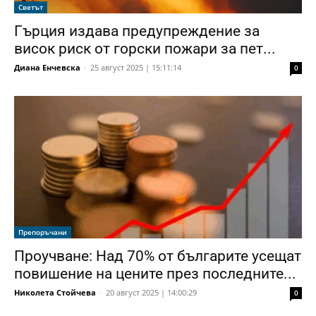
Светът
Гърция издава предупреждение за
висок риск от горски пожари за пет...
Диана Енчевска
-
25 август 2025 | 15:11:14
0
Препоръчани
Проучване: Над 70% от българите усещат
повишение на цените през последните...
Николета Стойчева
-
20 август 2025 | 14:00:29
0