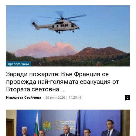
Препоръчани
Заради пожарите: Във Франция се
провежда най-голямата евакуация от
Втората световна...
Николета Стойчева
-
26 юли 2026 | 14:20:49
0