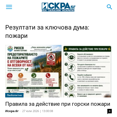
Резултати за ключова дума:
пожари
Любопитно
Правила за действие при горски пожари
Искра.бг
-
27 юли 2026 | 13:00:08
0