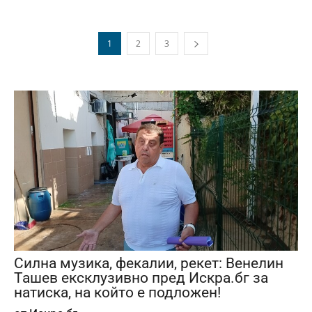
1
2
3
Силна музика, фекалии, рекет: Венелин
Ташев ексклузивно пред Искра.бг за
натиска, на който е подложен!