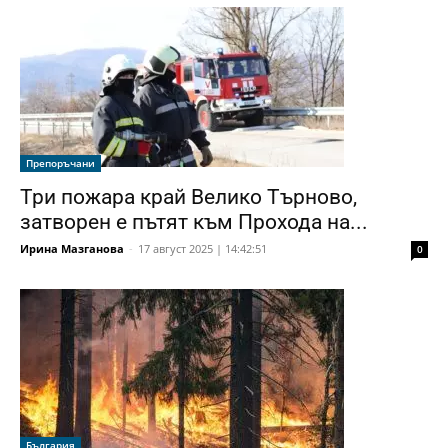
Препоръчани
Три пожара край Велико Търново,
затворен е пътят към Прохода на...
Ирина Мазганова
-
17 август 2025 | 14:42:51
0
България