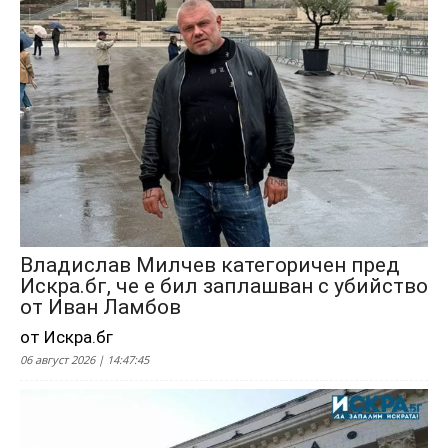
Владислав Милчев категоричен пред
Искра.бг, че е бил заплашван с убийство
от Иван Ламбов
от Искра.бг
06 август 2026 | 14:47:45