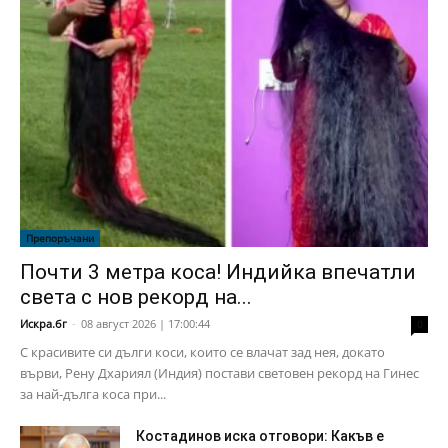
Препоръчани
Почти 3 метра коса! Индийка впечатли
света с нов рекорд на...
Искра.бг
-
08 август 2026 | 17:00:44
0
С красивите си дълги коси, които се влачат зад нея, докато
върви, Рену Дхариял (Индия) постави световен рекорд на Гинес
за най-дълга коса при...
Костадинов иска отговори: Какъв е