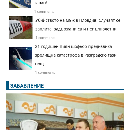
таван!
1 comments
Убийството на мъж в Пловдив: Случаят се
заплита, задържани са и непълнолетни
1 comments
21-годишен пиян шофьор предизвика
зрелищна катастрофа в Разградско тази
нощ
1 comments
ЗАБАВЛЕНИЕ