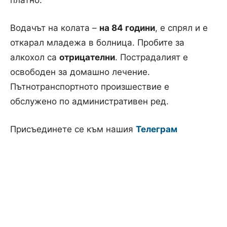
Водачът на колата –
на 84 години
, е спрял и е
откарал младежа в болница. Пробите за
алкохол са
отрицателни
. Пострадалият е
освободен за домашно лечение.
Пътнотранспортното произшествие е
обслужено по административен ред.
Присъединете се към нашия
Телеграм