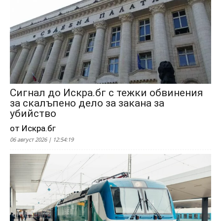
Сигнал до Искра.бг с тежки обвинения
за скалъпено дело за закана за
убийство
от Искра.бг
06 август 2026 | 12:54:19