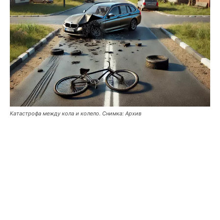
Катастрофа между кола и колело. Снимка: Архив