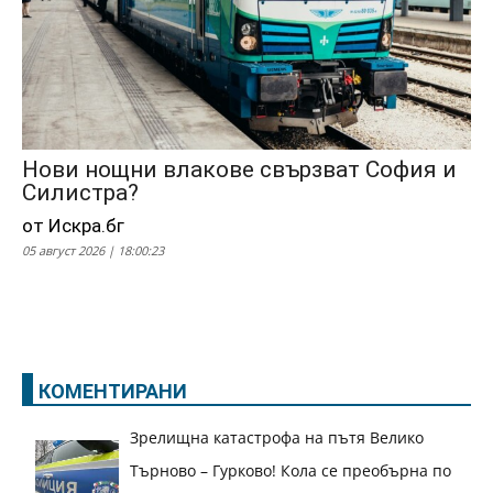
Нови нощни влакове свързват София и
Силистра?
от Искра.бг
05 август 2026 | 18:00:23
КОМЕНТИРАНИ
Зрелищна катастрофа на пътя Велико
Търново – Гурково! Кола се преобърна по