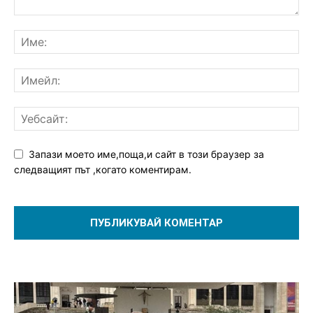
Запази моето име,поща,и сайт в този браузер за
следващият път ,когато коментирам.