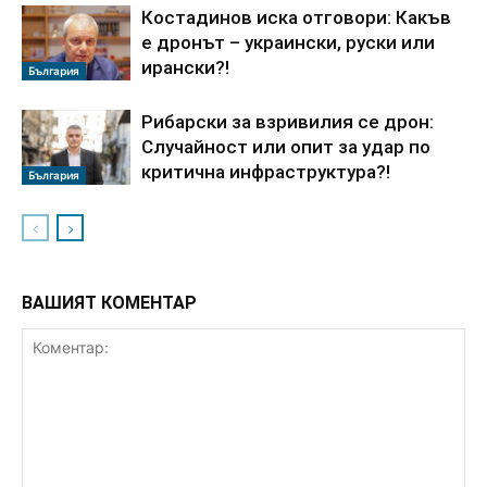
Костадинов иска отговори: Какъв
е дронът – украински, руски или
ирански?!
България
Рибарски за взривилия се дрон:
Случайност или опит за удар по
критична инфраструктура?!
България
ВАШИЯТ КОМЕНТАР