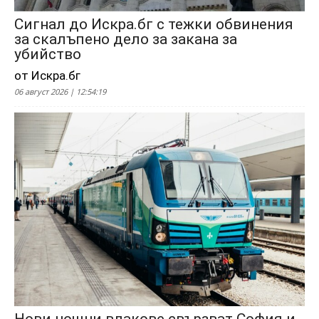
Сигнал до Искра.бг с тежки обвинения
за скалъпено дело за закана за
убийство
от Искра.бг
06 август 2026 | 12:54:19