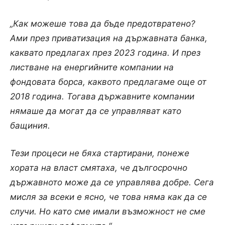
„Как можеше това да бъде предотвратено?
Ами през приватизация на държавната банка,
каквато предлагах през 2023 година. И през
листване на енергийните компании на
фондовата борса, каквото предлагаме още от
2018 година. Тогава държавните компании
нямаше да могат да се управляват като
бащиния.
Тези процеси не бяха стартирани, понеже
хората на власт смятаха, че дългосрочно
държавното може да се управлява добре. Сега
мисля за всеки е ясно, че това няма как да се
случи. Но като сме имали възможност не сме