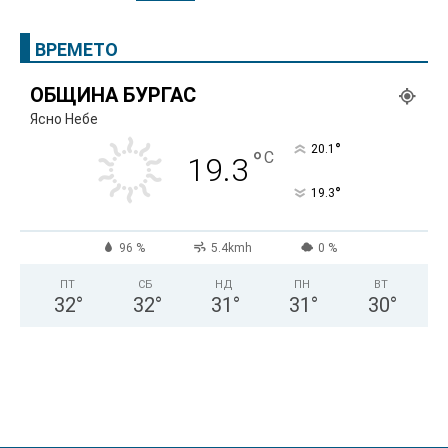
ВРЕМЕТО
ОБЩИНА БУРГАС
Ясно Небе
°
20.1
°
C
19.3
°
19.3
96 %
5.4kmh
0 %
ПТ
СБ
НД
ПН
ВТ
32
°
32
°
31
°
31
°
30
°