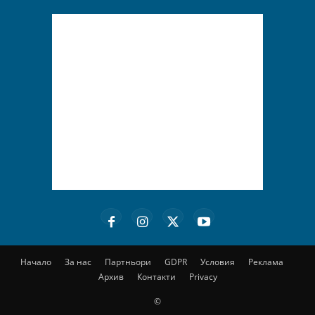
Начало
За нас
Партньори
GDPR
Условия
Реклама
Архив
Контакти
Privacy
©