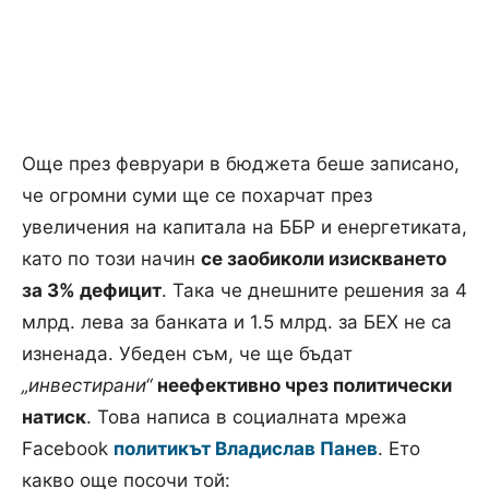
Още през февруари в бюджета беше записано,
че огромни суми ще се похарчат през
увеличения на капитала на ББР и енергетиката,
като по този начин
се заобиколи изискването
за 3% дефицит
. Така че днешните решения за 4
млрд. лева за банката и 1.5 млрд. за БЕХ не са
изненада. Убеден съм, че ще бъдат
„инвестирани“
неефективно чрез политически
натиск
. Това написа в социалната мрежа
Facebook
политикът Владислав Панев
. Ето
какво още посочи той: