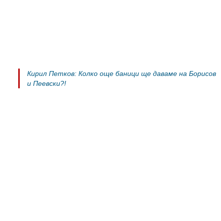
Кирил Петков: Колко още баници ще даваме на Борисов
и Пеевски?!