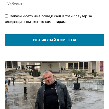
Запази моето име,поща,и сайт в този браузер за
следващият път ,когато коментирам.