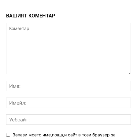
ВАШИЯТ КОМЕНТАР
Запази моето име,поща,и сайт в този браузер за