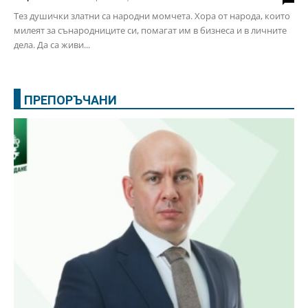
Тез душички златни са народни момчета. Хора от народа, които
милеят за сънародниците си, помагат им в бизнеса и в личните
дела. Да са живи...
ПРЕПОРЪЧАНИ