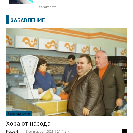
1 comments
ЗАБАВЛЕНИЕ
Развлекателно
Хора от народа
Искра.бг
-
16 септември 2025 | 21:41:14
2