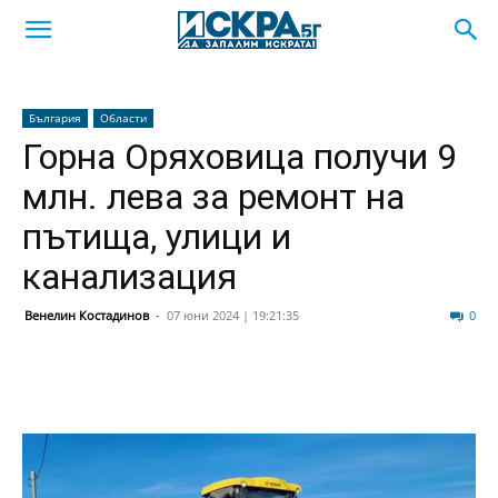
България
Области
Горна Оряховица получи 9
млн. лева за ремонт на
пътища, улици и
канализация
Венелин Костадинов
-
07 юни 2024 | 19:21:35
154
0