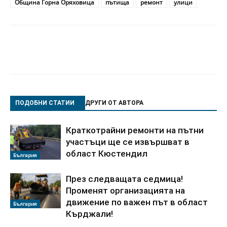
Община Горна Оряховица
пътища
ремонт
улици
ПОДОБНИ СТАТИИ
ДРУГИ ОТ АВТОРА
Краткотрайни ремонти на пътни
участъци ще се извършват в
област Кюстендил
България
През следващата седмица!
Променят организацията на
движение по важен път в област
България
Кърджали!