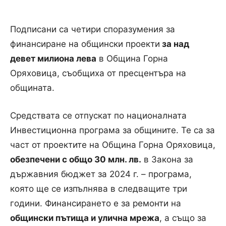
Подписани са четири споразумения за
финансиране на общински проекти
за над
девет милиона лева
в Община Горна
Оряховица, съобщиха от пресцентъра на
общината.
Средствата се отпускат по националната
Инвестиционна програма за общините. Те са за
част от проектите на Община Горна Оряховица,
обезпечени с общо 30 млн. лв.
в Закона за
държавния бюджет за 2024 г. – програма,
която ще се изпълнява в следващите три
години. Финансирането е за ремонти на
общински пътища и улична мрежа
, а също за