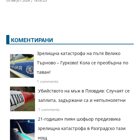
05 август 2026 | 18:00:23
КОМЕНТИРАНИ
Зрелищна катастрофа на пътя Велико
Търново – Гурково! Кола се преобърна по
таван!
1 comments
Убийството на мъж в Пловдив: Случаят се
заплита, задържани са и непълнолетни
1 comments
21-годишен пиян шофьор предизвика
зрелищна катастрофа в Разградско тази
нощ