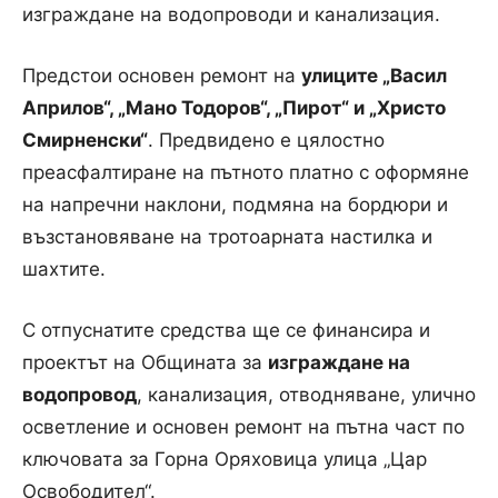
изграждане на водопроводи и канализация.
Предстои основен ремонт на
улиците „Васил
Априлов“, „Мано Тодоров“, „Пирот“ и „Христо
Смирненски“
. Предвидено е цялостно
преасфалтиране на пътното платно с оформяне
на напречни наклони, подмяна на бордюри и
възстановяване на тротоарната настилка и
шахтите.
С отпуснатите средства ще се финансира и
проектът на Общината за
изграждане на
водопровод
, канализация, отводняване, улично
осветление и основен ремонт на пътна част по
ключовата за Горна Оряховица улица „Цар
Освободител“.