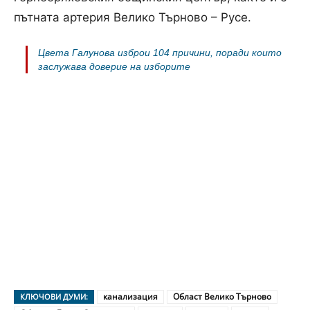
пътната артерия Велико Търново – Русе.
Цвета Галунова изброи 104 причини, поради които
заслужава доверие на изборите
канализация
Област Велико Търново
КЛЮЧОВИ ДУМИ: