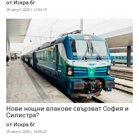
от Искра.бг
06 август 2026 | 12:54:19
Нови нощни влакове свързват София и
Силистра?
от Искра.бг
05 август 2026 | 18:00:23