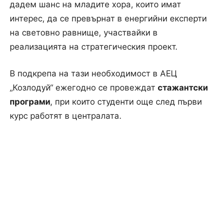
дадем шанс на младите хора, които имат
интерес, да се превърнат в енергийни експерти
на световно равнище, участвайки в
реализацията на стратегическия проект.
В подкрепа на тази необходимост в АЕЦ
„Козлодуй“ ежегодно се провеждат
стажантски
програми
, при които студенти още след първи
курс работят в централата.