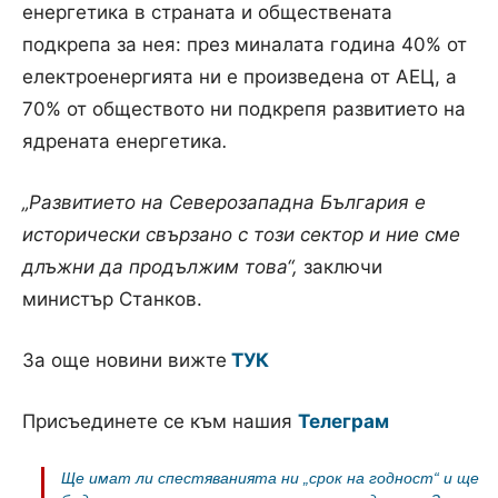
енергетика в страната и обществената
подкрепа за нея: през миналата година 40% от
електроенергията ни е произведена от АЕЦ, а
70% от обществото ни подкрепя развитието на
ядрената енергетика
.
„Развитието на Северозападна България е
исторически свързано с този сектор и ние сме
длъжни да продължим това“,
заключи
министър Станков.
За още новини вижте
ТУК
Присъединете се към нашия
Телеграм
Ще имат ли спестяванията ни „срок на годност“ и ще