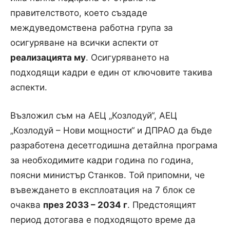
правителството, което създаде
междуведомствена работна група за
осигуряване на всички аспекти от
реализацията му
. Осигуряването на
подходящи кадри е един от ключовите такива
аспекти.
Възложил съм на АЕЦ „Козлодуй“, АЕЦ
„Козлодуй – Нови мощности“ и ДПРАО да бъде
разработена десетгодишна детайлна програма
за необходимите кадри година по година,
поясни министър Станков. Той припомни, че
въвеждането в експлоатация на 7 блок се
очаква
през 2033 – 2034 г
. Предстоящият
период дотогава е подходящото време да