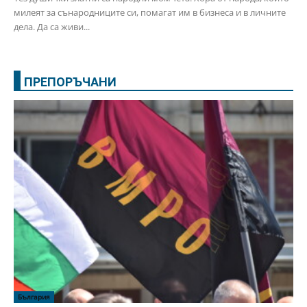
милеят за сънародниците си, помагат им в бизнеса и в личните
дела. Да са живи...
ПРЕПОРЪЧАНИ
България