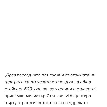
„През последните пет години от атомната ни
централа са отпуснати стипендии на обща
стойност 600 хил. лв. за ученици и студенти“
,
припомни министър Станков. И акцентира
върху стратегическата роля на ядрената