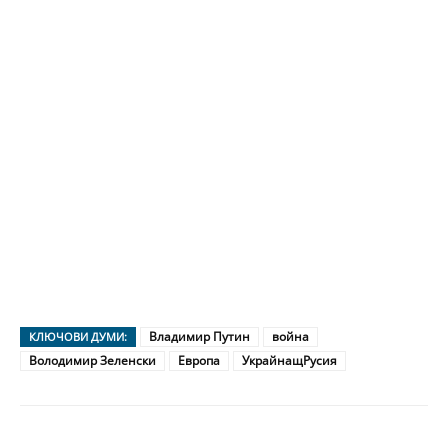
Владимир Путин
война
КЛЮЧОВИ ДУМИ:
Володимир Зеленски
Европа
УкрайнащРусия