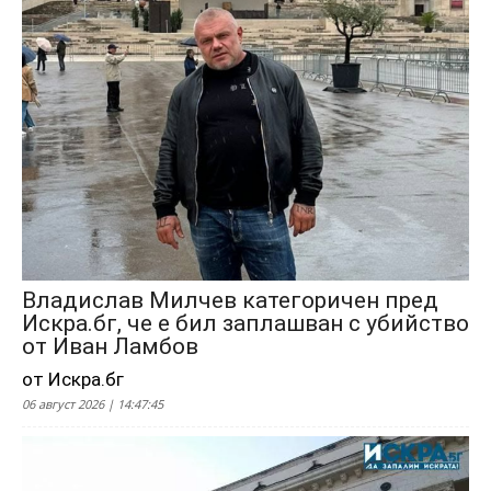
Владислав Милчев категоричен пред
Искра.бг, че е бил заплашван с убийство
от Иван Ламбов
от Искра.бг
06 август 2026 | 14:47:45