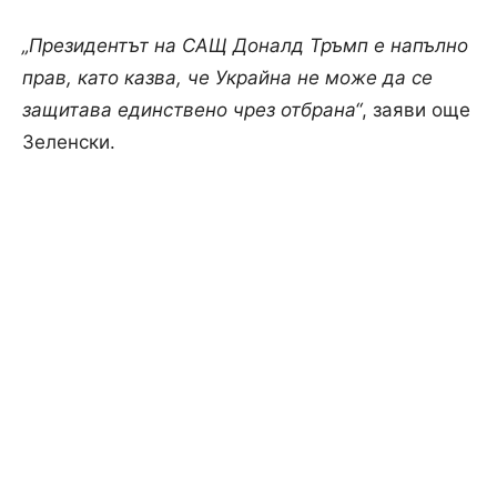
„Президентът на САЩ Доналд Тръмп е напълно
прав, като казва, че Украйна не може да се
защитава единствено чрез отбрана“
, заяви още
Зеленски.