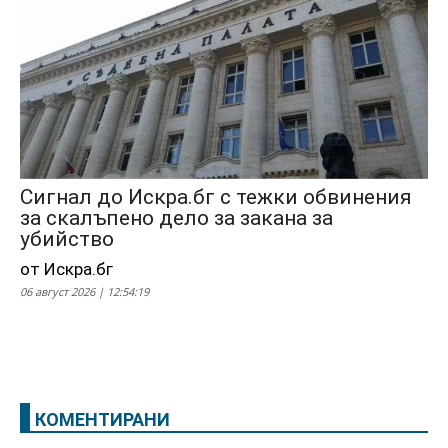
Сигнал до Искра.бг с тежки обвинения
за скалъпено дело за закана за
убийство
от Искра.бг
06 август 2026 | 12:54:19
КОМЕНТИРАНИ