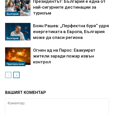
Президентът: България е една от
най-сигурните дестинации за
туризъм
България
Боян Рашев: „Перфектна буря“ удря
енергетиката в Европа, България
може да спаси региона
България
Огнен ад на Парос: Евакуират
жители заради пожар извън
контрол
Препоръчани
ВАШИЯТ КОМЕНТАР