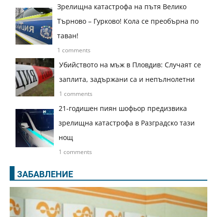
Зрелищна катастрофа на пътя Велико
Търново – Гурково! Кола се преобърна по
таван!
1 comments
Убийството на мъж в Пловдив: Случаят се
заплита, задържани са и непълнолетни
1 comments
21-годишен пиян шофьор предизвика
зрелищна катастрофа в Разградско тази
нощ
1 comments
ЗАБАВЛЕНИЕ