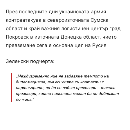
През последните дни украинската армия
контраатакува в североизточната Сумска
област и край важния логистичен център град
Покровск в източната Донецка област, чието
превземане сега е основна цел на Русия
Зеленски подчерта:
„Междувременно ние не забавяме темпото на
дипломацията, във всичките си контакти с
партньорите, за да се водят преговори – такива
преговори, които наистина могат да ни доближат
до мира.“