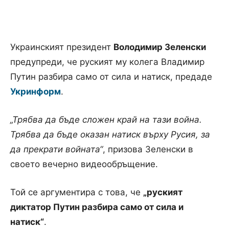
Украинският президент
Володимир Зеленски
предупреди, че руският му колега Владимир
Путин разбира само от сила и натиск, предаде
Укринформ
.
„Трябва да бъде сложен край на тази война.
Трябва да бъде оказан натиск върху Русия, за
да прекрати войната“
, призова Зеленски в
своето вечерно видеообръщение.
Той се аргументира с това, че
„руският
диктатор Путин разбира само от сила и
натиск“
.