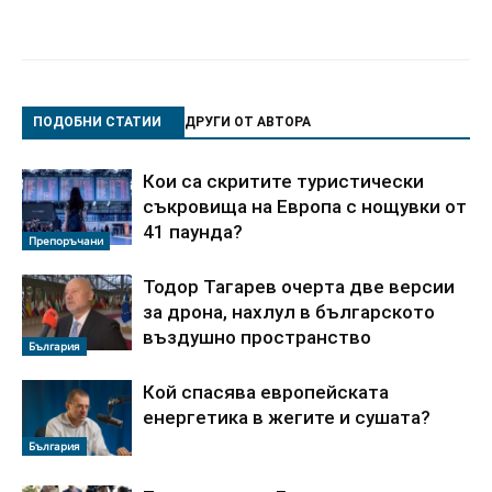
ПОДОБНИ СТАТИИ
ДРУГИ ОТ АВТОРА
Кои са скритите туристически
съкровища на Европа с нощувки от
41 паунда?
Препоръчани
Тодор Тагарев очерта две версии
за дрона, нахлул в българското
въздушно пространство
България
Кой спасява европейската
енергетика в жегите и сушата?
България