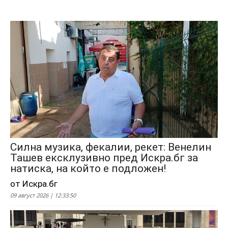
Силна музика, фекалии, рекет: Венелин
Ташев ексклузивно пред Искра.бг за
натиска, на който е подложен!
от Искра.бг
09 август 2026 | 12:33:50