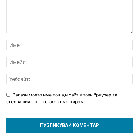
Запази моето име,поща,и сайт в този браузер за
следващият път ,когато коментирам.