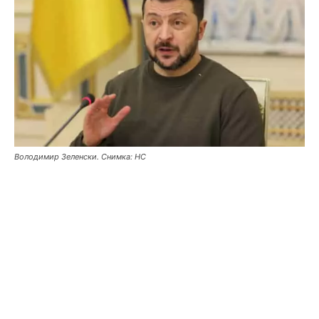
Володимир Зеленски. Снимка: НС