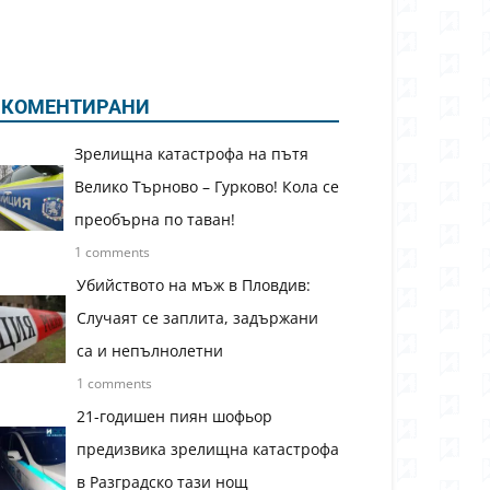
КОМЕНТИРАНИ
Зрелищна катастрофа на пътя
Велико Търново – Гурково! Кола се
преобърна по таван!
1 comments
Убийството на мъж в Пловдив:
Случаят се заплита, задържани
са и непълнолетни
1 comments
21-годишен пиян шофьор
предизвика зрелищна катастрофа
в Разградско тази нощ