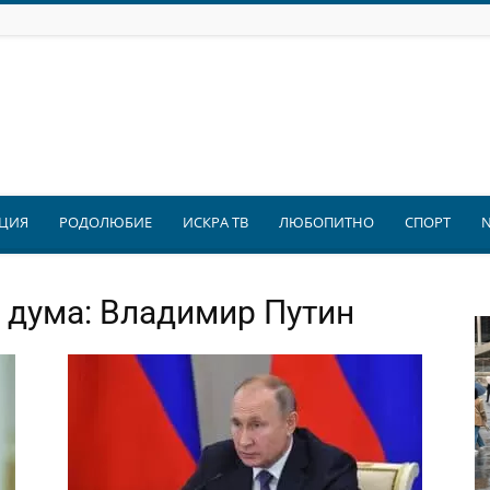
ЦИЯ
РОДОЛЮБИЕ
ИСКРА ТВ
ЛЮБОПИТНО
СПОРТ
 дума: Владимир Путин