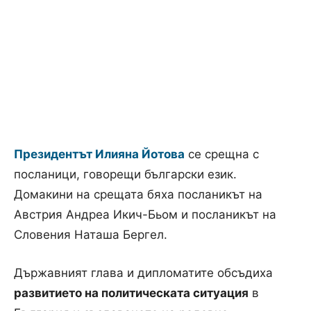
Президентът Илияна Йотова
се срещна с
посланици, говорещи български език.
Домакини на срещата бяха посланикът на
Австрия Андреа Икич-Бьом и посланикът на
Словения Наташа Бергел.
Държавният глава и дипломатите обсъдиха
развитието на политическата ситуация
в