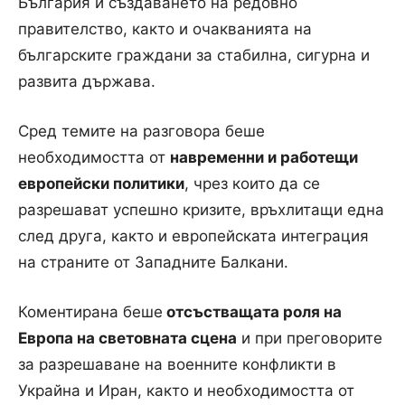
България и създаването на редовно
правителство, както и очакванията на
българските граждани за стабилна, сигурна и
развита държава.
Сред темите на разговора беше
необходимостта от
навременни и работещи
европейски политики
, чрез които да се
разрешават успешно кризите, връхлитащи една
след друга, както и европейската интеграция
на страните от Западните Балкани.
Коментирана беше
отсъстващата роля на
Европа на световната сцена
и при преговорите
за разрешаване на военните конфликти в
Украйна и Иран, както и необходимостта от