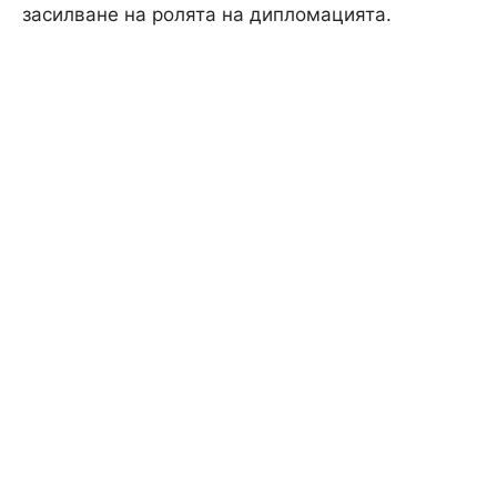
засилване на ролята на дипломацията.