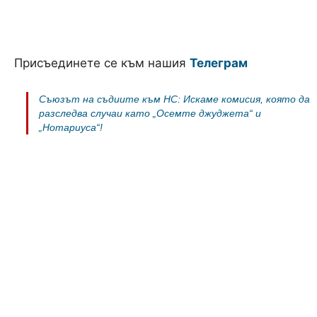
Присъединете се към нашия
Телеграм
Съюзът на съдиите към НС: Искаме комисия, която да
разследва случаи като „Осемте джуджета“ и
„Нотариуса“!