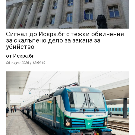
Сигнал до Искра.бг с тежки обвинения
за скалъпено дело за закана за
убийство
от Искра.бг
06 август 2026 | 12:54:19