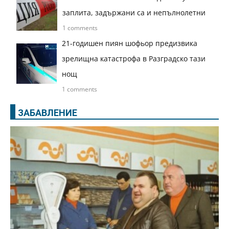
заплита, задържани са и непълнолетни
1 comments
21-годишен пиян шофьор предизвика
зрелищна катастрофа в Разградско тази
нощ
1 comments
ЗАБАВЛЕНИЕ