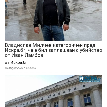
Владислав Милчев категоричен пред
Искра.бг, че е бил заплашван с убийство
от Иван Ламбов
от Искра.бг
06 август 2026 | 14:47:45