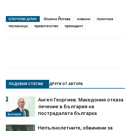
Илияна Йотова
новини
политика
КЛЮЧОВИ ДУМИ:
посланици
правителство
президент
ПОДОБНИ СТАТИИ
ДРУГИ ОТ АВТОРА
Ангел Георгиев: Македония отказа
лечение в България на
пострадалата българка
България
Непълнолетните, обвинени за