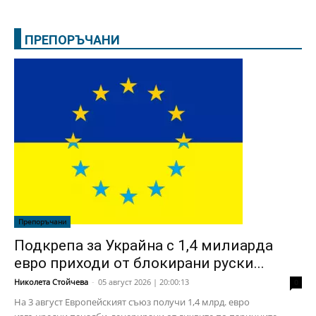
ПРЕПОРЪЧАНИ
Препоръчани
Подкрепа за Украйна с 1,4 милиарда
евро приходи от блокирани руски...
Николета Стойчева
-
05 август 2026 | 20:00:13
0
На 3 август Европейският съюз получи 1,4 млрд. евро