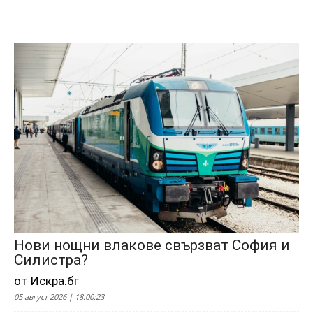
Нови нощни влакове свързват София и
Силистра?
от Искра.бг
05 август 2026 | 18:00:23