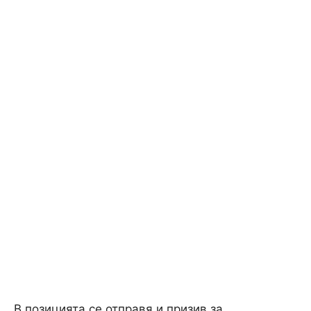
В позицията се отправя и призив за