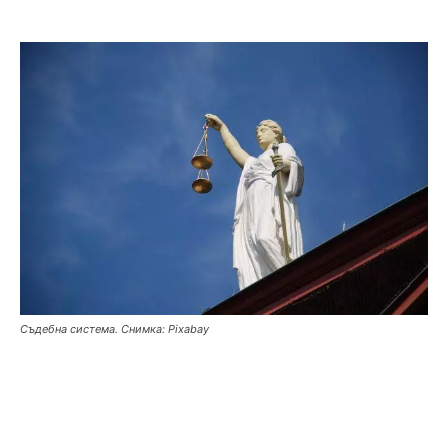
Съдебна система. Снимка: Pixabay