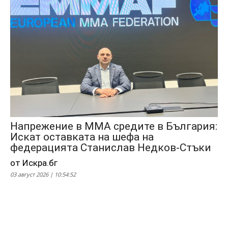
Напрежение в ММА средите в България:
Искат оставката на шефа на
федерацията Станислав Недков-Стъки
от Искра.бг
03 август 2026 | 10:54:52