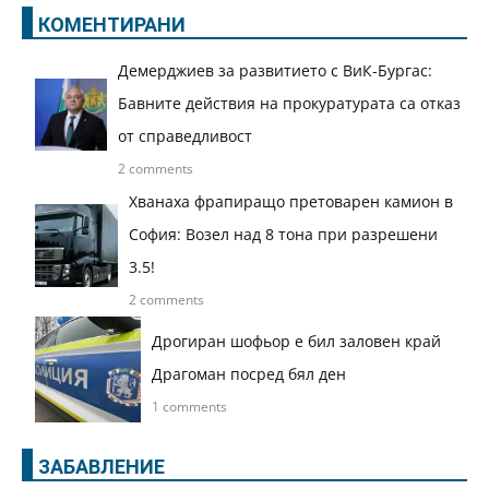
КОМЕНТИРАНИ
Демерджиев за развитието с ВиК-Бургас:
Бавните действия на прокуратурата са отказ
от справедливост
2 comments
Хванаха фрапиращо претоварен камион в
София: Возел над 8 тона при разрешени
3.5!
2 comments
Дрогиран шофьор е бил заловен край
Драгоман посред бял ден
1 comments
ЗАБАВЛЕНИЕ