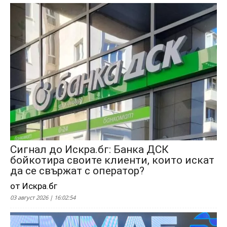
Сигнал до Искра.бг: Банка ДСК
бойкотира своите клиенти, които искат
да се свържат с оператор?
от Искра.бг
03 август 2026 | 16:02:54