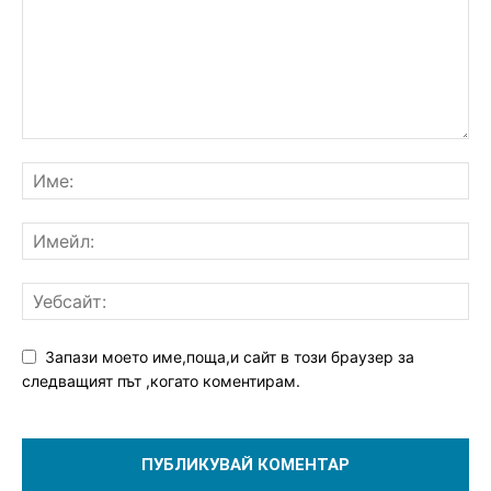
Запази моето име,поща,и сайт в този браузер за
следващият път ,когато коментирам.