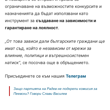
ограничаване на възможностите конкурсите и
назначенията да бъдат използвани като
инструмент за
създаване на зависимости и
гарантиране на лоялност
.
„От това зависи дали българските граждани ще
имат съд, който е независим от мрежи за
влияние, политици и вътрешносистемен
натиск“
, се посочва още в обръщението.
Присъединете се към нашия
Телеграм
Защо партията на Радев не подкрепи комисия за
Пеевски? Говори Слави Василев