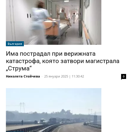
България
Има пострадал при верижната
катастрофа, която затвори магистрала
„Струма“
Николета Стойчева
-
25 януари 2025 | 11:30:42
0