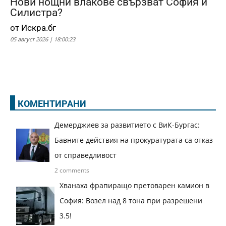
Нови нощни влакове свързват София и
Силистра?
от Искра.бг
05 август 2026 | 18:00:23
КОМЕНТИРАНИ
Демерджиев за развитието с ВиК-Бургас:
Бавните действия на прокуратурата са отказ
от справедливост
2 comments
Хванаха фрапиращо претоварен камион в
София: Возел над 8 тона при разрешени
3.5!