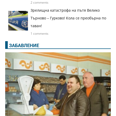
2 comments
Зрелищна катастрофа на пътя Велико
Търново – Гурково! Кола се преобърна по
таван!
1 comments
ЗАБАВЛЕНИЕ