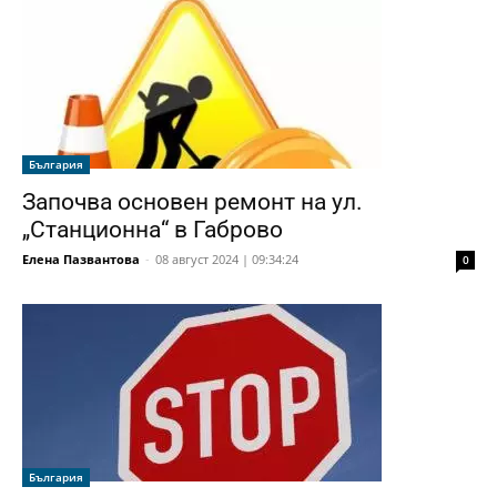
България
Започва основен ремонт на ул.
„Станционна“ в Габрово
Елена Пазвантова
-
08 август 2024 | 09:34:24
0
България