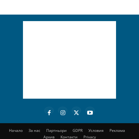
Начало
За нас
Партньори
GDPR
Условия
Реклама
Архив
Контакти
Privacy