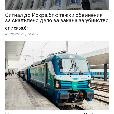
Сигнал до Искра.бг с тежки обвинения
за скалъпено дело за закана за убийство
от Искра.бг
06 август 2026 | 12:54:19