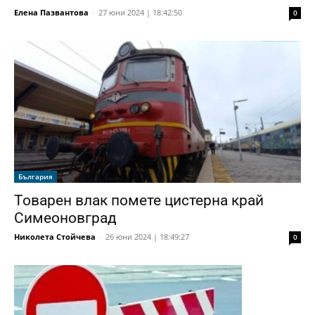
Елена Пазвантова
-
27 юни 2024 | 18:42:50
0
България
Товарен влак помете цистерна край
Симеоновград
Николета Стойчева
-
26 юни 2024 | 18:49:27
0