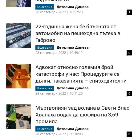
Детелина Динева
-
България
28 септември 2022 | 10:57:20
1
22-годишна жена бе блъсната от
автомобил на пешеходна пътека в
Габрово
Детелина Динева
-
България
28 септември 2022 | 10:49:11
0
Адвокат относно големия брой
катастрофи у нас: Процедурите са
дълги, наказанията – снизходителни
Детелина Динева
-
България
28 септември 2022 | 10:11:26
0
Мъртвопиян зад волана в Свети Влас:
Хванаха водач да шофира на 3,69
промила
Детелина Динева
-
България
28 септември 2022 | 09:30:08
0