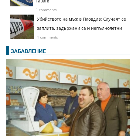
таван!
1 comments
Убийството на мъж в Пловдив: Случаят се
заплита, задържани са и непълнолетни
1 comments
ЗАБАВЛЕНИЕ