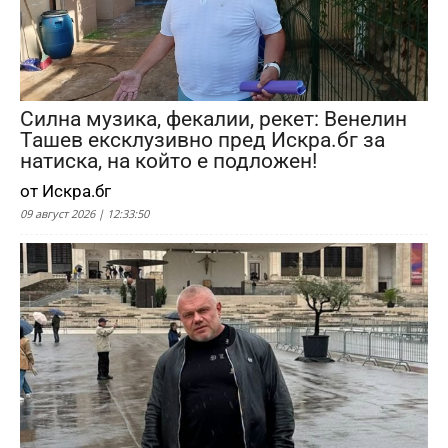
Силна музика, фекалии, рекет: Венелин
Ташев ексклузивно пред Искра.бг за
натиска, на който е подложен!
от Искра.бг
09 август 2026 | 12:33:50