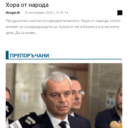
Хора от народа
Искра.бг
-
16 септември 2025 | 21:41:14
2
Тез душички златни са народни момчета. Хора от народа, които
милеят за сънародниците си, помагат им в бизнеса и в личните
дела. Да са живи...
ПРЕПОРЪЧАНИ