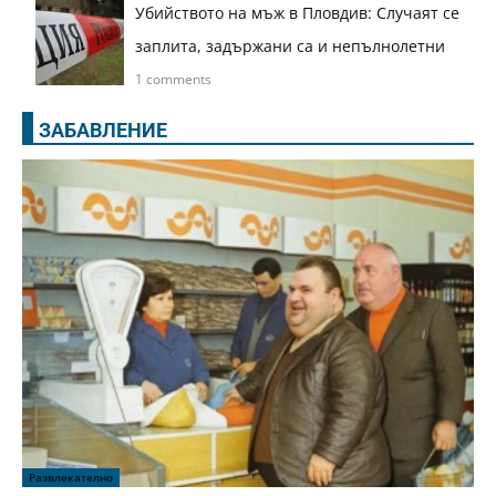
Убийството на мъж в Пловдив: Случаят се
заплита, задържани са и непълнолетни
1 comments
ЗАБАВЛЕНИЕ
Развлекателно