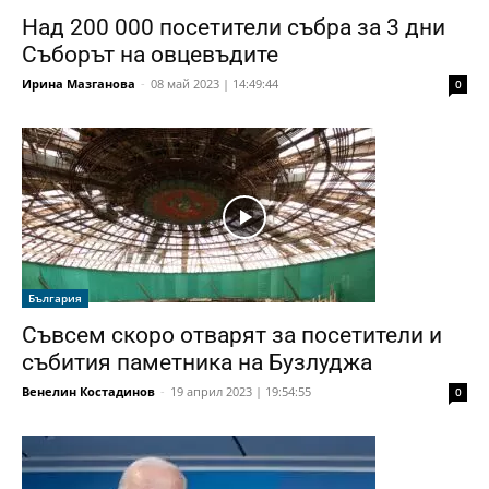
Над 200 000 посетители събра за 3 дни
Съборът на овцевъдите
Ирина Мазганова
-
08 май 2023 | 14:49:44
0
България
Съвсем скоро отварят за посетители и
събития паметника на Бузлуджа
Венелин Костадинов
-
19 април 2023 | 19:54:55
0