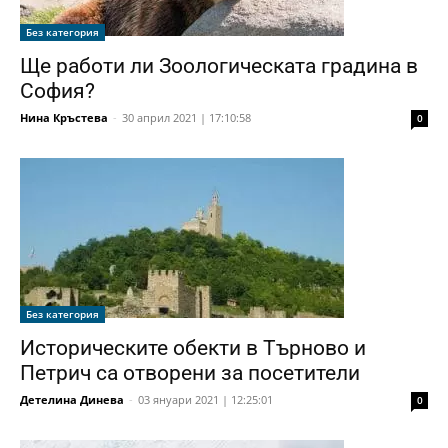
Без категория
Ще работи ли Зоологическата градина в
София?
Нина Кръстева
-
30 април 2021 | 17:10:58
0
Без категория
Историческите обекти в Търново и
Петрич са отворени за посетители
Детелина Динева
-
03 януари 2021 | 12:25:01
0