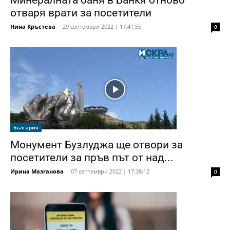
отваря врати за посетители
Нина Кръстева
-
29 септември 2022 | 17:41:55
0
България
Монумент Бузлуджа ще отвори за
посетители за пръв път от над...
Ирина Мазганова
-
07 септември 2022 | 17:38:12
0