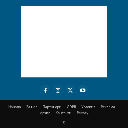
Начало
За нас
Партньори
GDPR
Условия
Реклама
Архив
Контакти
Privacy
©