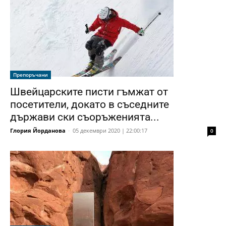
Препоръчани
Швейцарските писти гъмжат от
посетители, докато в съседните
държави ски съоръженията...
Глория Йорданова
-
05 декември 2020 | 22:00:17
0