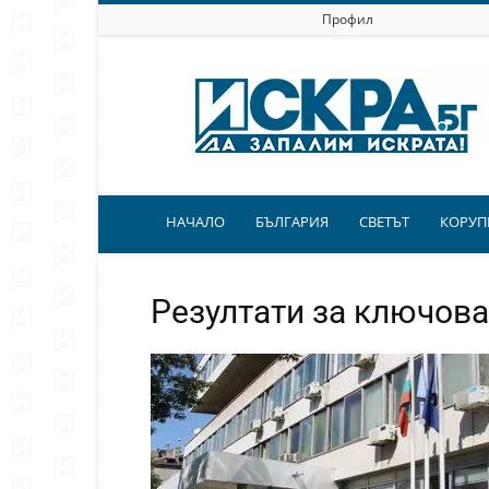
Профил
Искра.бг
НАЧАЛО
БЪЛГАРИЯ
СВЕТЪТ
КОРУП
Резултати за ключова