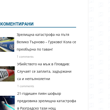
КОМЕНТИРАНИ
Зрелищна катастрофа на пътя
Велико Търново – Гурково! Кола се
преобърна по таван!
1 comments
Убийството на мъж в Пловдив:
Случаят се заплита, задържани
са и непълнолетни
1 comments
21-годишен пиян шофьор
предизвика зрелищна катастрофа
в Разградско тази нощ