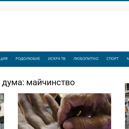
ЦИЯ
РОДОЛЮБИЕ
ИСКРА ТВ
ЛЮБОПИТНО
СПОРТ
 дума: майчинство