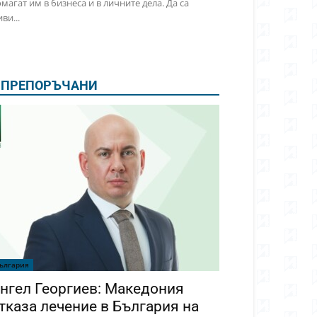
магат им в бизнеса и в личните дела. Да са
ви...
ПРЕПОРЪЧАНИ
ългария
нгел Георгиев: Македония
тказа лечение в България на