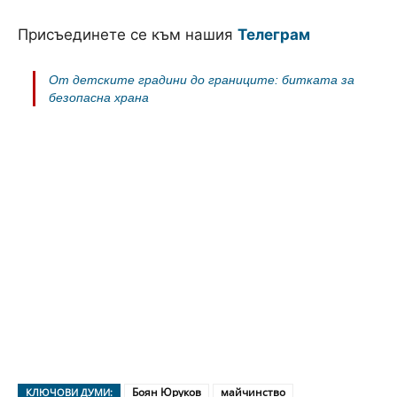
Присъединете се към нашия
Телеграм
От детските градини до границите: битката за
безопасна храна
Боян Юруков
майчинство
КЛЮЧОВИ ДУМИ: