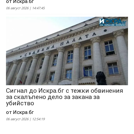
от Искра.бг
06 август 2026 | 14:47:45
Сигнал до Искра.бг с тежки обвинения
за скалъпено дело за закана за
убийство
от Искра.бг
06 август 2026 | 12:54:19