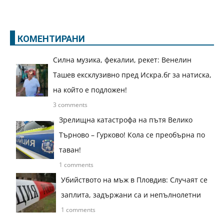
КОМЕНТИРАНИ
Силна музика, фекалии, рекет: Венелин
Ташев ексклузивно пред Искра.бг за натиска,
на който е подложен!
3 comments
Зрелищна катастрофа на пътя Велико
Търново – Гурково! Кола се преобърна по
таван!
1 comments
Убийството на мъж в Пловдив: Случаят се
заплита, задържани са и непълнолетни
1 comments