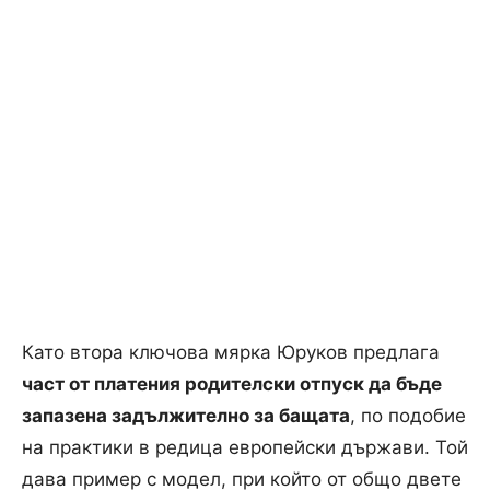
Като втора ключова мярка Юруков предлага
част от платения родителски отпуск да бъде
запазена задължително за бащата
, по подобие
на практики в редица европейски държави. Той
дава пример с модел, при който от общо двете