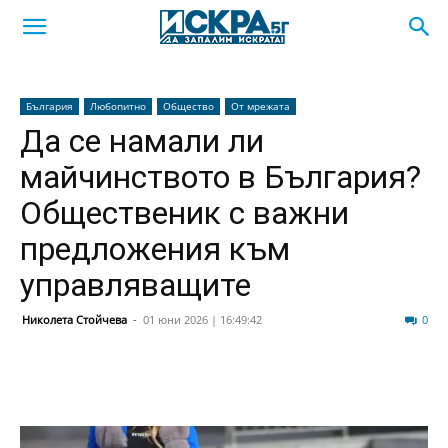
България
Любопитно
Общество
От мрежата
Да се намали ли
майчинството в България?
Общественик с важни
предложения към
управляващите
Николета Стойчева
-
01 юни 2026 | 16:49:42
114
0