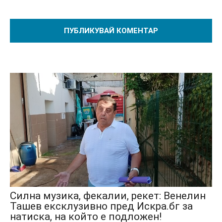
Силна музика, фекалии, рекет: Венелин
Ташев ексклузивно пред Искра.бг за
натиска, на който е подложен!