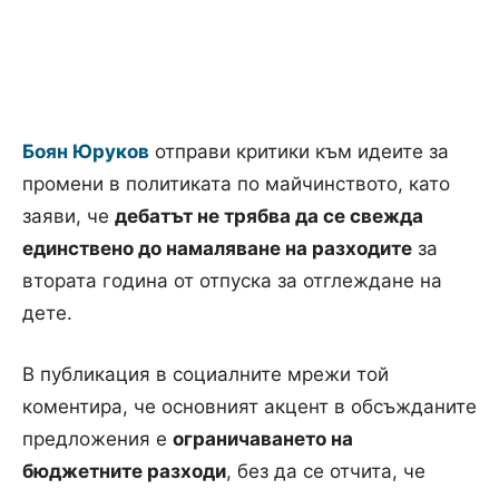
Боян Юруков
отправи критики към идеите за
промени в политиката по майчинството, като
заяви, че
дебатът не трябва да се свежда
единствено до намаляване на разходите
за
втората година от отпуска за отглеждане на
дете.
В публикация в социалните мрежи той
коментира, че основният акцент в обсъжданите
предложения е
ограничаването на
бюджетните разходи
, без да се отчита, че