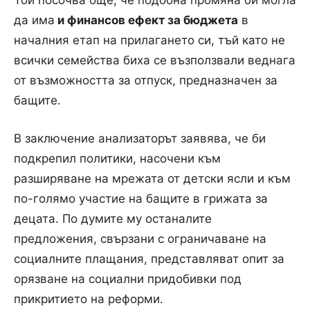
да има
и финансов ефект за бюджета
в
началния етап на прилагането си, тъй като не
всички семейства биха се възползвали веднага
от възможността за отпуск, предназначен за
бащите.
В заключение анализаторът заявява, че би
подкрепил политики, насочени към
разширяване на мрежата от детски ясли и към
по-голямо участие на бащите в грижата за
децата. По думите му останалите
предложения, свързани с ограничаване на
социалните плащания, представляват опит за
орязване на социални придобивки под
прикритието на реформи.