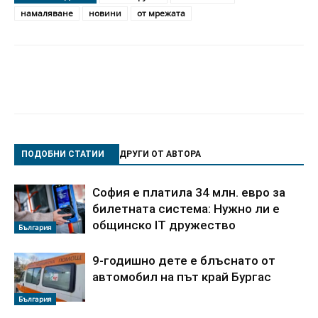
намаляване
новини
от мрежата
ПОДОБНИ СТАТИИ
ДРУГИ ОТ АВТОРА
София е платила 34 млн. евро за
билетната система: Нужно ли е
общинско IT дружество
България
9-годишно дете е блъснато от
автомобил на път край Бургас
България