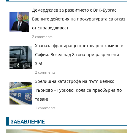
Демерджиев за развитието с ВиК-Бургас:
Бавните действия на прокуратурата са отказ
от справедливост
2 comments
Хванаха фрапиращо претоварен камион в
София: Возел над 8 тона при разрешени
3.5!
2 comments
Зрелищна катастрофа на пътя Велико
Търново – Гурково! Кола се преобърна по
таван!
1 comments
ЗАБАВЛЕНИЕ