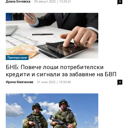
Диана Енчевска
-
05 август 2025 | 13:29:21
0
Препоръчани
БНБ: Повече лоши потребителски
кредити и сигнали за забавяне на БВП
Ирина Мазганова
-
01 юли 2025 | 10:50:40
0