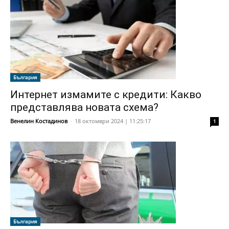
България
Интернет измамите с кредити: Какво
представлява новата схема?
Венелин Костадинов
-
18 октомври 2024 | 11:25:17
1
България