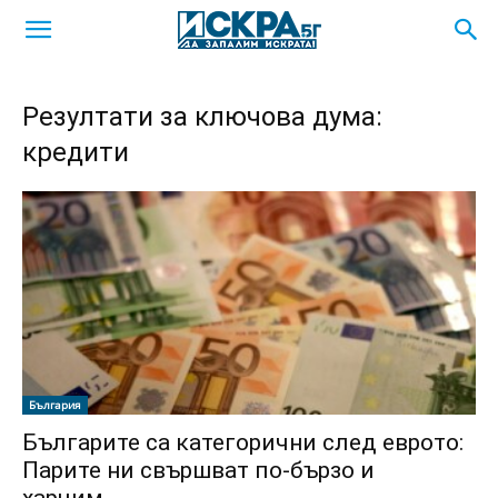
Резултати за ключова дума:
кредити
България
Българите са категорични след еврото:
Парите ни свършват по-бързо и