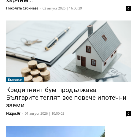
харчим...
Николета Стойчева
-
02 август 2026 | 16:00:29
0
България
Кредитният бум продължава:
Българите теглят все повече ипотечни
заеми
Искра.бг
-
01 август 2026 | 10:00:02
0