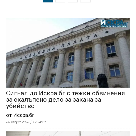
Сигнал до Искра.бг с тежки обвинения
за скалъпено дело за закана за
убийство
от Искра.бг
06 август 2026 | 12:54:19