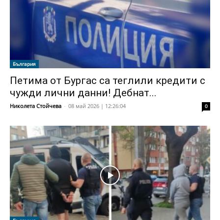
България
Петима от Бургас са теглили кредити с
чужди лични данни! Дебнат...
Николета Стойчева
-
08 май 2026 | 12:26:04
0