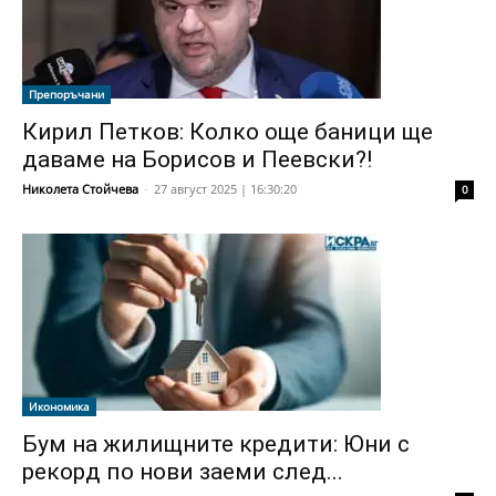
Препоръчани
Кирил Петков: Колко още баници ще
даваме на Борисов и Пеевски?!
Николета Стойчева
-
27 август 2025 | 16:30:20
0
Икономика
Бум на жилищните кредити: Юни с
рекорд по нови заеми след...