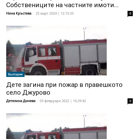
Собствениците на частните имоти...
Нина Кръстева
-
25 март 2024 | 12:15:33
0
България
Дете загина при пожар в правешкото
село Джурово
Детелина Динева
-
03 февруари 2022 | 16:29:42
0