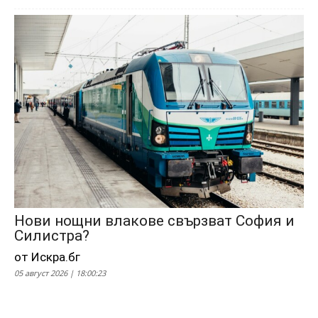
Нови нощни влакове свързват София и
Силистра?
от Искра.бг
05 август 2026 | 18:00:23