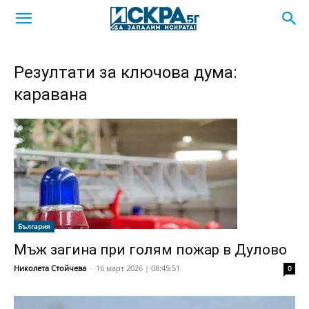
Резултати за ключова дума:
каравана
България
Мъж загина при голям пожар в Дулово
Николета Стойчева
-
16 март 2026 | 08:45:51
0