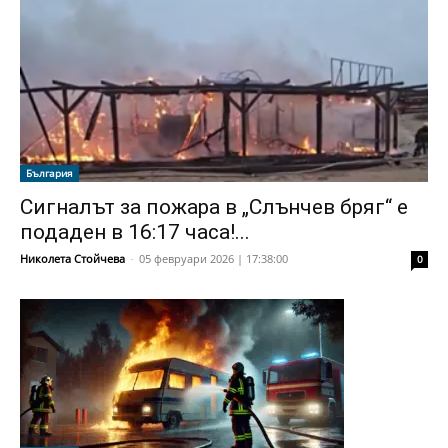
България
Сигналът за пожара в „Слънчев бряг“ е
подаден в 16:17 часа!...
Николета Стойчева
-
05 февруари 2026 | 17:38:00
0