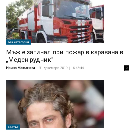
Без категория
Мъж е загинал при пожар в каравана в
„Меден рудник“
Ирина Мазганова
-
31 декември 2019 | 16:43:44
0
Светът