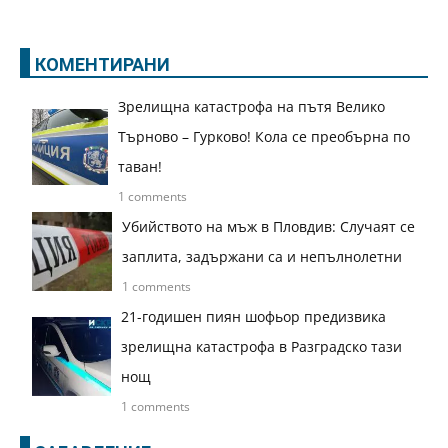
КОМЕНТИРАНИ
Зрелищна катастрофа на пътя Велико
Търново – Гурково! Кола се преобърна по
таван!
1 comments
Убийството на мъж в Пловдив: Случаят се
заплита, задържани са и непълнолетни
1 comments
21-годишен пиян шофьор предизвика
зрелищна катастрофа в Разградско тази
нощ
1 comments