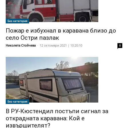
Без категория
Пожар е избухнал в каравана близо до
село Остри пазлак
Николета Стойчева
-
12 октомври 2021 | 10:20:10
0
Без категория
В РУ-Кюстендил постъпи сигнал за
открадната каравана: Кой е
извършителят?