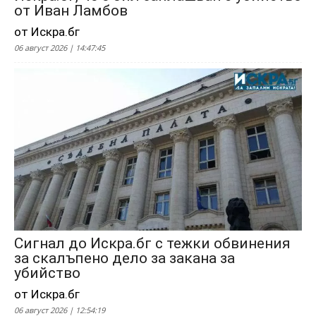
от Иван Ламбов
от Искра.бг
06 август 2026 | 14:47:45
Сигнал до Искра.бг с тежки обвинения
за скалъпено дело за закана за
убийство
от Искра.бг
06 август 2026 | 12:54:19