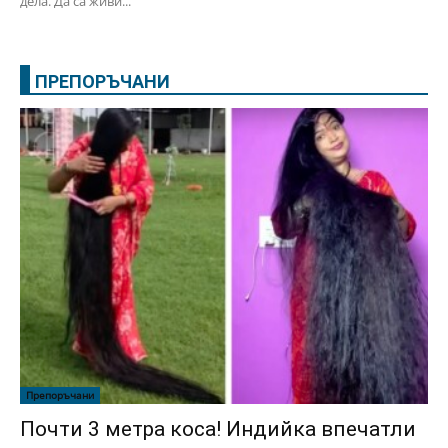
дела. Да са живи...
ПРЕПОРЪЧАНИ
Препоръчани
Почти 3 метра коса! Индийка впечатли