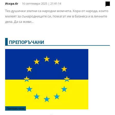
Искра.бг
-
16 септември 2025 | 21:41:14
2
Тез душички златни са народни момчета. Хора от народа, които
милеят за сънародниците си, помагат им в бизнеса и в личните
дела. Да са живи...
ПРЕПОРЪЧАНИ
Препоръчани