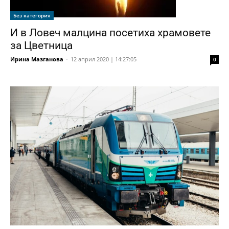
Без категория
И в Ловеч малцина посетиха храмовете
за Цветница
Ирина Мазганова
-
12 април 2020 | 14:27:05
0