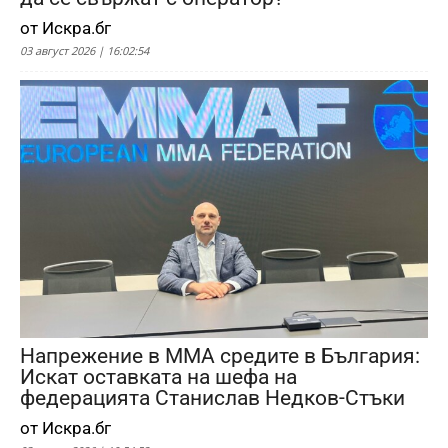
от Искра.бг
03 август 2026 | 16:02:54
Напрежение в ММА средите в България:
Искат оставката на шефа на
федерацията Станислав Недков-Стъки
от Искра.бг