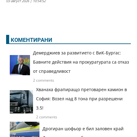
03 август 2026 | 10:54:52
КОМЕНТИРАНИ
Демерджиев за развитието с ВиК-Бургас:
Бавните действия на прокуратурата са отказ
от справедливост
2 comments
Хванаха фрапиращо претоварен камион в
София: Возел над 8 тона при разрешени
3.5!
2 comments
Дрогиран шофьор е бил заловен край