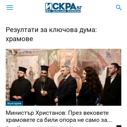
Резултати за ключова дума:
храмове
България
Министър Христанов: През вековете
храмовете са били опора не само за...