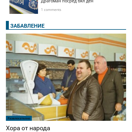
Драгоман посред бял ден
1 comments
ЗАБАВЛЕНИЕ
Развлекателно
Хора от народа