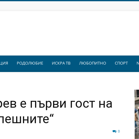
ЦИЯ
РОДОЛЮБИЕ
ИСКРА ТВ
ЛЮБОПИТНО
СПОРТ
ев е първи гост на
пешните“
66
0