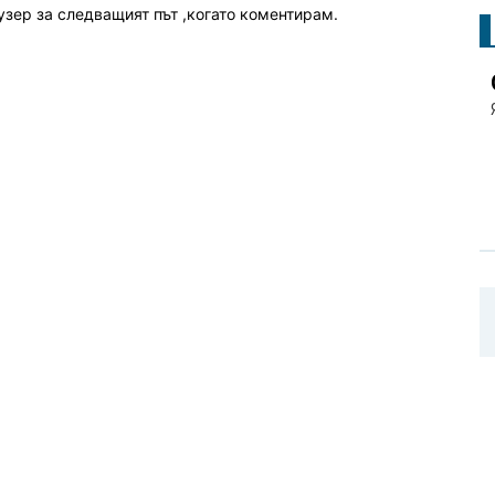
узер за следващият път ,когато коментирам.