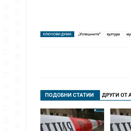
„Успешните“
култура
му
КЛЮЧОВИ ДУМИ:
Сподели
ПОДОБНИ СТАТИИ
ДРУГИ ОТ 