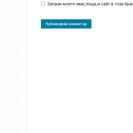
Запази моето име,поща,и сайт в този бра