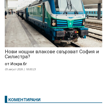
Нови нощни влакове свързват София и
Силистра?
от Искра.бг
05 август 2026 | 18:00:23
КОМЕНТИРАНИ