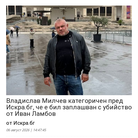
Владислав Милчев категоричен пред
Искра.бг, че е бил заплашван с убийство
от Иван Ламбов
от Искра.бг
06 август 2026 | 14:47:45