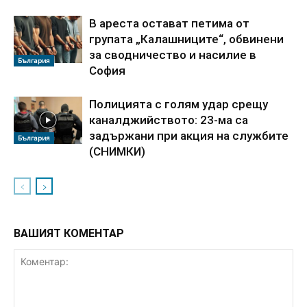
В ареста остават петима от
групата „Калашниците“, обвинени
за сводничество и насилие в
България
София
Полицията с голям удар срещу
каналджийството: 23-ма са
задържани при акция на службите
България
(СНИМКИ)
ВАШИЯТ КОМЕНТАР