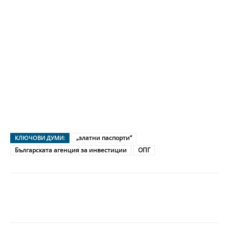
„златни паспорти“
КЛЮЧОВИ ДУМИ:
Българската агенция за инвестиции
ОПГ