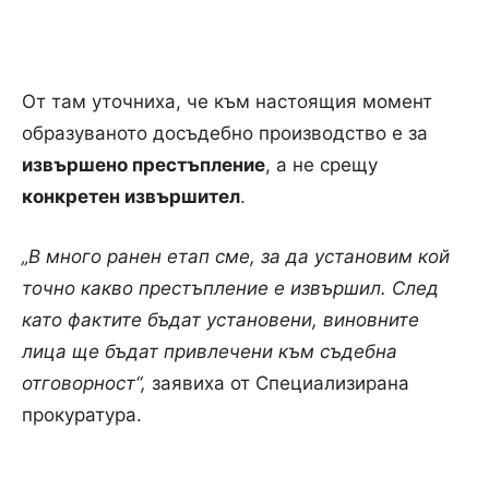
От там уточниха, че към настоящия момент
образуваното досъдебно производство е за
извършено престъпление
, а не срещу
конкретен извършител
.
„В много ранен етап сме, за да установим кой
точно какво престъпление е извършил. След
като фактите бъдат установени, виновните
лица ще бъдат привлечени към съдебна
отговорност“,
заявиха от Специализирана
прокуратура.