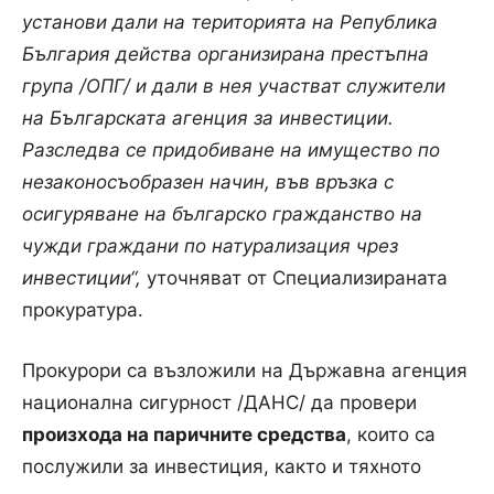
установи дали на територията на Република
България действа организирана престъпна
група /ОПГ/ и дали в нея участват служители
на Българската агенция за инвестиции.
Разследва се придобиване на имущество по
незаконосъобразен начин, във връзка с
осигуряване на българско гражданство на
чужди граждани по натурализация чрез
инвестиции“,
уточняват от Специализираната
прокуратура.
Прокурори са възложили на Държавна агенция
национална сигурност /ДАНС/ да провери
произхода на паричните средства
, които са
послужили за инвестиция, както и тяхното