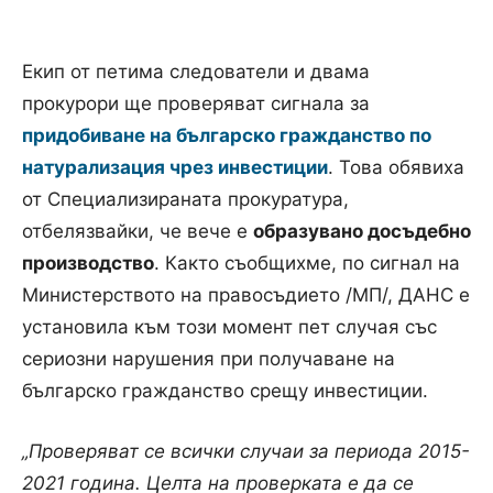
Екип от петима следователи и двама
прокурори ще проверяват сигнала за
придобиване на българско гражданство по
натурализация чрез инвестиции
. Това обявиха
от Специализираната прокуратура,
отбелязвайки, че вече е
образувано досъдебно
производство
. Както съобщихме, по сигнал на
Министерството на правосъдието /МП/, ДАНС е
установила към този момент пет случая със
сериозни нарушения при получаване на
българско гражданство срещу инвестиции.
„Проверяват се всички случаи за периода 2015-
2021 година. Целта на проверката е да се