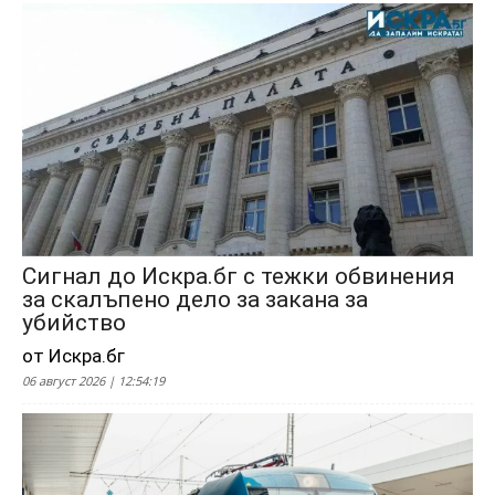
Сигнал до Искра.бг с тежки обвинения
за скалъпено дело за закана за
убийство
от Искра.бг
06 август 2026 | 12:54:19