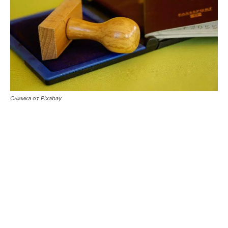
Снимка от Pixabay