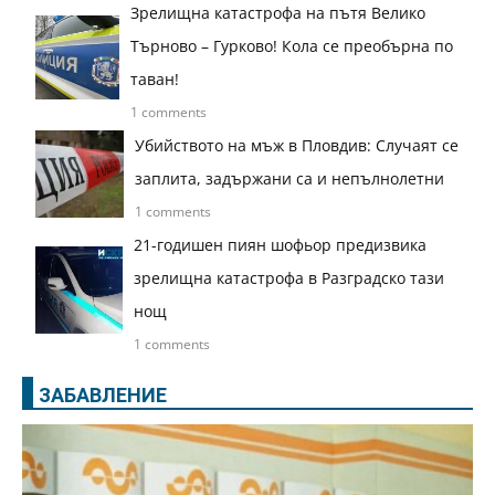
Зрелищна катастрофа на пътя Велико
Търново – Гурково! Кола се преобърна по
таван!
1 comments
Убийството на мъж в Пловдив: Случаят се
заплита, задържани са и непълнолетни
1 comments
21-годишен пиян шофьор предизвика
зрелищна катастрофа в Разградско тази
нощ
1 comments
ЗАБАВЛЕНИЕ