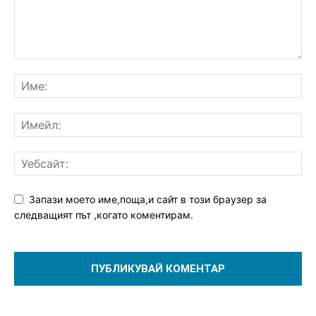
Запази моето име,поща,и сайт в този браузер за
следващият път ,когато коментирам.