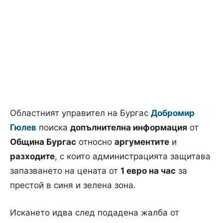
Областният управител на Бургас
Добромир
Гюлев
поиска
допълнителна информация
от
Община Бургас
относно
аргументите
и
разходите
, с които администрацията защитава
запазването на цената от
1 евро на час
за
престой в синя и зелена зона.
Искането идва след подадена жалба от