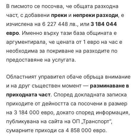
В писмото се посочва, че общата разходна
част, с добавени
преки
и
непреки разходи
, е
изчислена на 6 227 448 лв., или
3 184 044
евро
. Именно върху тази база общината е
аргументирала, че цената от 1 евро на час е
необходима за покриване на разходите по
предоставяне на услугата.
Областният управител обаче обръща внимание
и на друг съществен момент —
разминаване в
приходната част
. Според докладната записка
приходите от дейността са посочени в размер
на 3 184 000 евро, докато според информация,
публикувана на сайта на ОП „Транспорт“,
сумарните приходи са 4 858 000 евро.