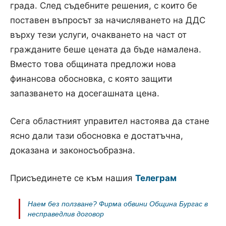
града. След съдебните решения, с които бе
поставен въпросът за начисляването на ДДС
върху тези услуги, очакването на част от
гражданите беше цената да бъде намалена.
Вместо това общината предложи нова
финансова обосновка, с която защити
запазването на досегашната цена.
Сега областният управител настоява да стане
ясно дали тази обосновка е достатъчна,
доказана и законосъобразна.
Присъединете се към нашия
Телеграм
Наем без ползване? Фирма обвини Община Бургас в
несправедлив договор