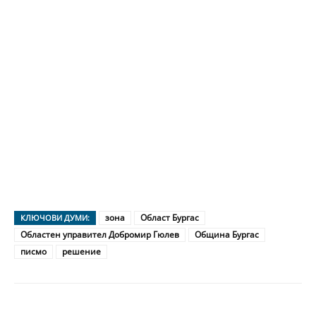
зона
Област Бургас
КЛЮЧОВИ ДУМИ:
Областен управител Добромир Гюлев
Община Бургас
писмо
решение