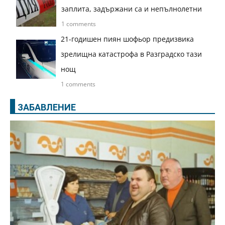
заплита, задържани са и непълнолетни
1 comments
21-годишен пиян шофьор предизвика
зрелищна катастрофа в Разградско тази
нощ
1 comments
ЗАБАВЛЕНИЕ