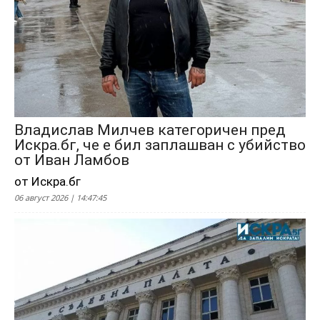
Владислав Милчев категоричен пред
Искра.бг, че е бил заплашван с убийство
от Иван Ламбов
от Искра.бг
06 август 2026 | 14:47:45