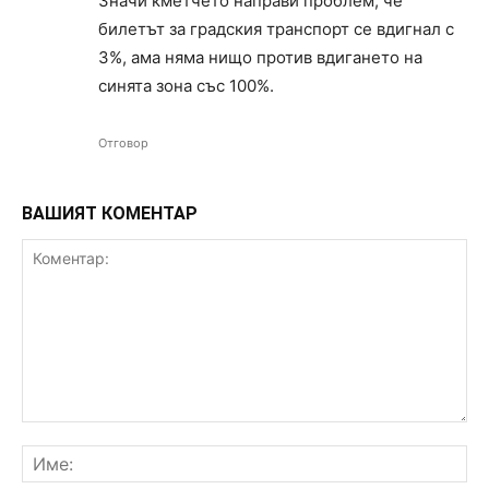
Значи кметчето направи проблем, че
билетът за градския транспорт се вдигнал с
3%, ама няма нищо против вдигането на
синята зона със 100%.
Отговор
ВАШИЯТ КОМЕНТАР