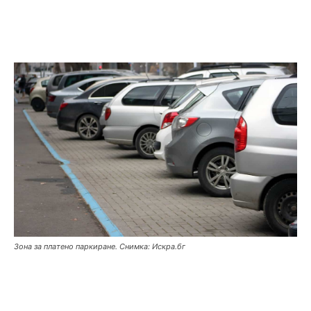
Зона за платено паркиране. Снимка: Искра.бг