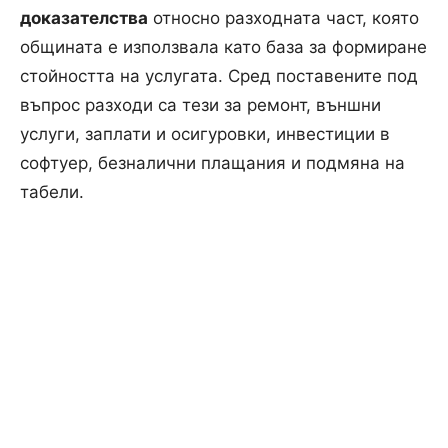
доказателства
относно разходната част, която
общината е използвала като база за формиране
стойността на услугата. Сред поставените под
въпрос разходи са тези за ремонт, външни
услуги, заплати и осигуровки, инвестиции в
софтуер, безналични плащания и подмяна на
табели.