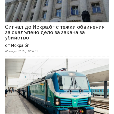
Сигнал до Искра.бг с тежки обвинения
за скалъпено дело за закана за
убийство
от Искра.бг
06 август 2026 | 12:54:19