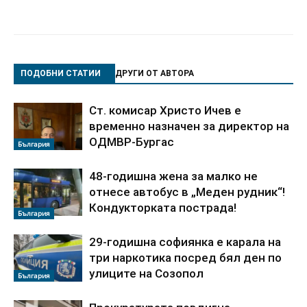
ПОДОБНИ СТАТИИ
ДРУГИ ОТ АВТОРА
Ст. комисар Христо Ичев е
временно назначен за директор на
ОДМВР-Бургас
България
48-годишна жена за малко не
отнесе автобус в „Меден рудник“!
Кондукторката пострада!
България
29-годишна софиянка е карала на
три наркотика посред бял ден по
улиците на Созопол
България