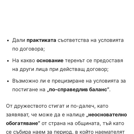
Дали
практиката
съответства на условията
по договора;
На какво
основание
теренът се предоставя
на други лица при действащ договор;
Възможно ли е прецизиране на условията за
постигане на
„по-справедлив баланс“
.
От дружеството стигат и по-далеч, като
заявяват, че може да е налице
„неоснователно
обогатяване“
от страна на общината, тъй като
се събира наем за период, в който наемателят