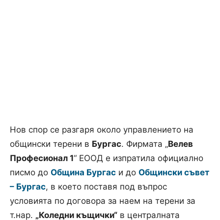
Нов спор се разгаря около управлението на
общински терени в
Бургас
. Фирмата „
Велев
Професионал 1
“ ЕООД е изпратила официално
писмо до
Община Бургас
и до
Общински съвет
– Бургас
, в което поставя под въпрос
условията по договора за наем на терени за
т.нар.
„Коледни къщички“
в централната