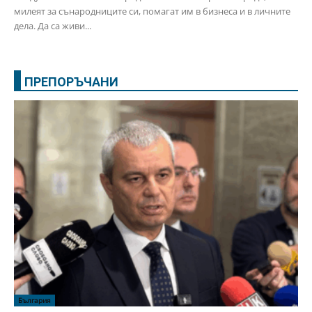
милеят за сънародниците си, помагат им в бизнеса и в личните
дела. Да са живи...
ПРЕПОРЪЧАНИ
България