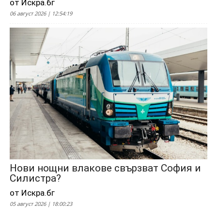
от Искра.бг
06 август 2026 | 12:54:19
Нови нощни влакове свързват София и
Силистра?
от Искра.бг
05 август 2026 | 18:00:23