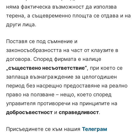
няма фактическа възможност да използва
терена, а същевременно площта се отдава и на
други лица.
Поставя се под съмнение и
законосъобразността на част от клаузите в
договора. Според фирмата е налице
„съществено несъответствие“
, при което се
заплаща възнаграждение за целогодишен
период без насрещно предоставяне на реално
право на ползване – нещо, което според
управителя противоречи на принципите на
добросъвестност
и
справедливост
.
Присъединете се към нашия
Телеграм