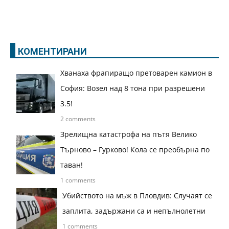
КОМЕНТИРАНИ
Хванаха фрапиращо претоварен камион в
София: Возел над 8 тона при разрешени
3.5!
2 comments
Зрелищна катастрофа на пътя Велико
Търново – Гурково! Кола се преобърна по
таван!
1 comments
Убийството на мъж в Пловдив: Случаят се
заплита, задържани са и непълнолетни
1 comments