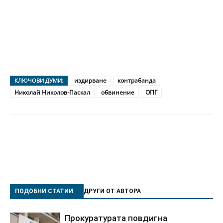
издирване
контрабанда
КЛЮЧОВИ ДУМИ:
Николай Николов-Паскал
обвинение
ОПГ
ПОДОБНИ СТАТИИ
ДРУГИ ОТ АВТОРА
Прокуратурата повдигна