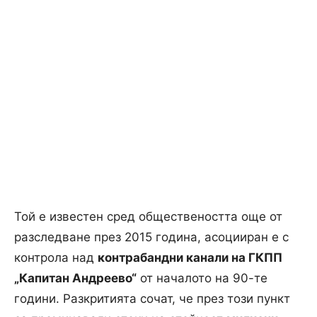
Той е известен сред обществеността още от
разследване през 2015 година, асоцииран е с
контрола над
контрабандни канали на ГКПП
„Капитан Андреево“
от началото на 90-те
години. Разкритията сочат, че през този пункт