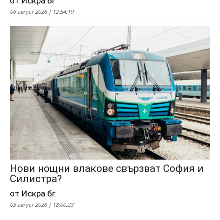
от Искра.бг
06 август 2026 | 12:54:19
Нови нощни влакове свързват София и
Силистра?
от Искра.бг
05 август 2026 | 18:00:23