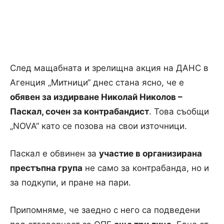
След мащабната и зрелищна акция на ДАНС в
Агенция „Митници“ днес стана ясно, че е
обявен за издирване Николай Николов –
Паскал, сочен за контрабандист
. Това съобщи
„NOVA“ като се позова на свои източници.
Паскал е обвинен за
участие в организирана
престъпна група
не само за контрабанда, но и
за подкупи, и пране на пари.
Припомняме, че заедно с него са подведени