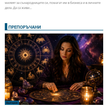
милеят за сънародниците си, помагат им в бизнеса и в личните
дела. Да са живи...
ПРЕПОРЪЧАНИ
България