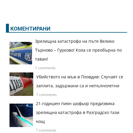
КОМЕНТИРАНИ
Зрелищна катастрофа на пътя Велико
Търново – Гурково! Кола се преобърна по
таван!
1 comments
Убийството на мъж в Пловдив: Случаят се
заплита, задържани са и непълнолетни
1 comments
21-годишен пиян шофьор предизвика
зрелищна катастрофа в Разградско тази
нощ
1 comments