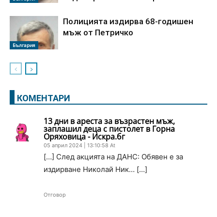
Полицията издирва 68-годишен
мъж от Петричко
България
КОМЕНТАРИ
13 дни в ареста за възрастен мъж,
заплашил деца с пистолет в Горна
Оряховица - Искра.бг
05 април 2024 | 13:10:58 At
[…] След акцията на ДАНС: Обявен е за
издирване Николай Ник… […]
Отговор