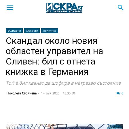
България
Области
Политика
Скандал около новия
областен управител на
Сливен: бил с отнета
книжка в Германия
Той е бил хванат да шофира в нетрезво състояние
Николета Стойчева
-
14 май 2026 | 13:35:50
264
0