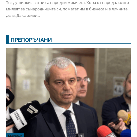
Тез душички златни са народни момчета. Хора от народа, които
милеят за сънародниците си, помагат им в бизнеса и в личните
дела. Да са живи...
ПРЕПОРЪЧАНИ
България