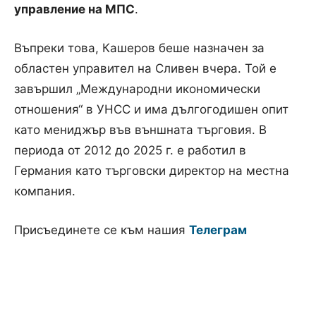
управление на МПС
.
Въпреки това, Кашеров беше назначен за
областен управител на Сливен вчера. Той е
завършил „Международни икономически
отношения“ в УНСС и има дългогодишен опит
като мениджър във външната търговия. В
периода от 2012 до 2025 г. е работил в
Германия като търговски директор на местна
компания.
Присъединете се към нашия
Телеграм