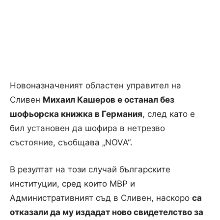
Новоназначеният областен управител на
Сливен
Михаил Кашеров е останал без
шофьорска книжка в Германия
, след като е
бил установен да шофира в нетрезво
състояние, съобщава „NOVA“.
В резултат на този случай българските
институции, сред които МВР и
Административният съд в Сливен, наскоро
са
отказали да му издадат ново свидетелство за