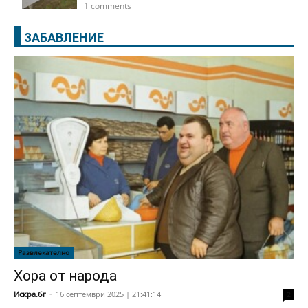
1 comments
ЗАБАВЛЕНИЕ
Развлекателно
Хора от народа
Искра.бг
-
16 септември 2025 | 21:41:14
2