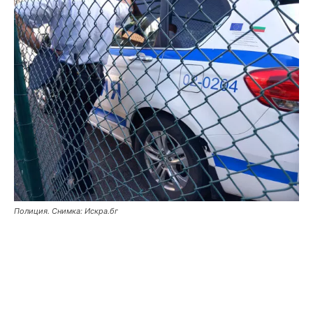
Полиция. Снимка: Искра.бг