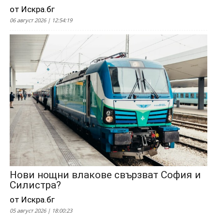
от Искра.бг
06 август 2026 | 12:54:19
Нови нощни влакове свързват София и
Силистра?
от Искра.бг
05 август 2026 | 18:00:23