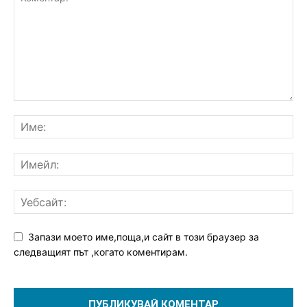
Запази моето име,поща,и сайт в този браузер за
следващият път ,когато коментирам.