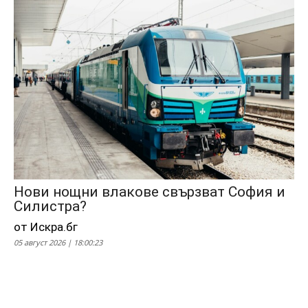
Нови нощни влакове свързват София и
Силистра?
от Искра.бг
05 август 2026 | 18:00:23