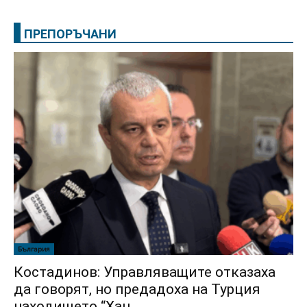
ПРЕПОРЪЧАНИ
България
Костадинов: Управляващите отказаха
да говорят, но предадоха на Турция
находището “Хан...