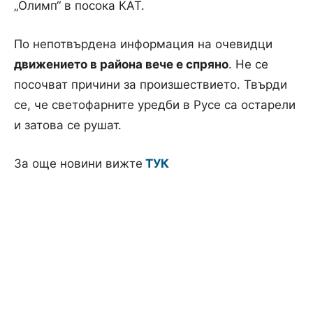
„Олимп“ в посока КАТ.
По непотвърдена информация на очевидци
движението в района вече е спряно
. Не се
посочват причини за произшествието. Твърди
се, че светофарните уредби в Русе са остарели
и затова се рушат.
За още новини вижте
ТУК