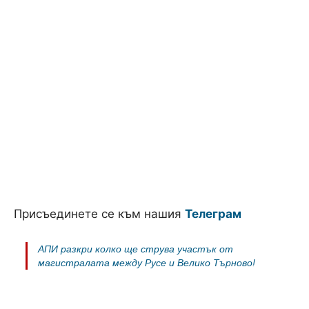
Присъединете се към нашия
Телеграм
АПИ разкри колко ще струва участък от
магистралата между Русе и Велико Търново!