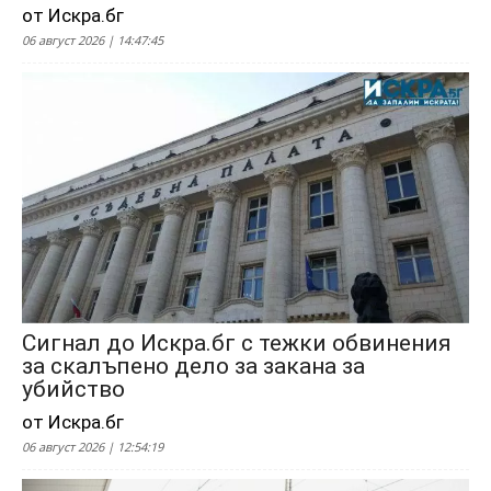
от Искра.бг
06 август 2026 | 14:47:45
Сигнал до Искра.бг с тежки обвинения
за скалъпено дело за закана за
убийство
от Искра.бг
06 август 2026 | 12:54:19