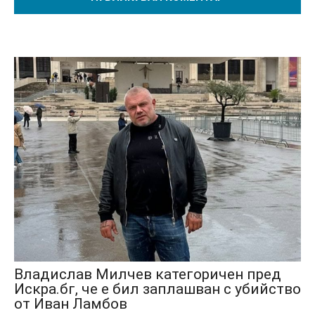
Владислав Милчев категоричен пред
Искра.бг, че е бил заплашван с убийство
от Иван Ламбов