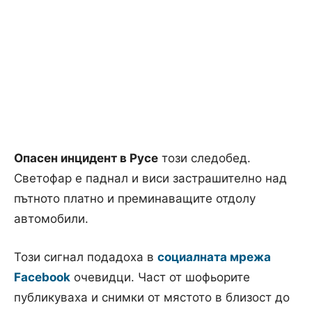
Опасен инцидент в Русе
този следобед.
Светофар е паднал и виси застрашително над
пътното платно и преминаващите отдолу
автомобили.
Този сигнал подадоха в
социалната мрежа
Facebook
очевидци. Част от шофьорите
публикуваха и снимки от мястото в близост до