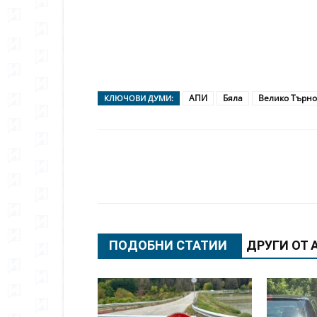
АПИ
Бяла
Велико Търн
КЛЮЧОВИ ДУМИ:
Сподели
ПОДОБНИ СТАТИИ
ДРУГИ ОТ 