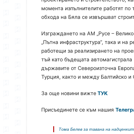
момента изпълнителите работят по т
обхода на Бяла се извършват строи
Изграждането на АМ „Русе – Велико
„Пътна инфраструктура“, така и на 
работещи за реализирането на про
тъй като бъдещата автомагистрала
държавите от Североизточна Европа
Турция, както и между Балтийско и
За още новини вижте
ТУК
Присъединете се към нашия
Телегр
Тома Белев за тавана на надценкит