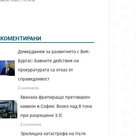
КОМЕНТИРАНИ
Демерджиев за развитието с ВиК-
Бургас: Бавните действия на
прокуратурата са отказ от
справедливост
2 comments
Хванаха фрапиращо претоварен
камион в София: Возел над 8 тона
при разрешени 3.5!
2 comments
Зрелищна катастрофа на пътя