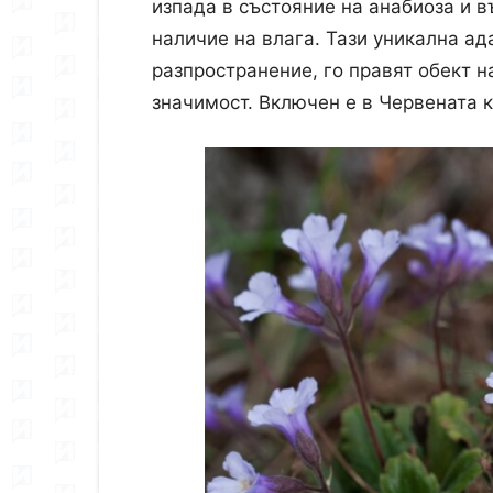
изпада в състояние на анабиоза и 
наличие на влага. Тази уникална ад
разпространение, го правят обект 
значимост. Включен е в Червената 