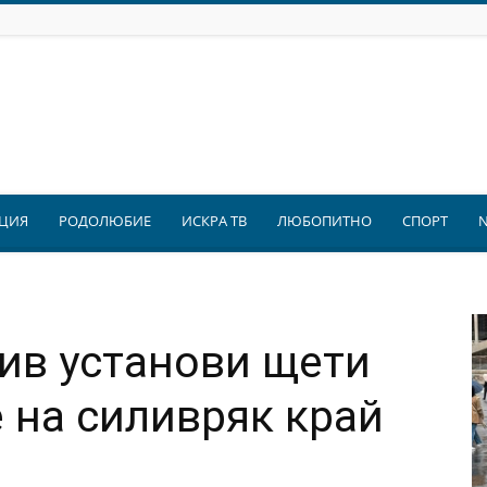
ЦИЯ
РОДОЛЮБИЕ
ИСКРА ТВ
ЛЮБОПИТНО
СПОРТ
ив установи щети
 на силивряк край