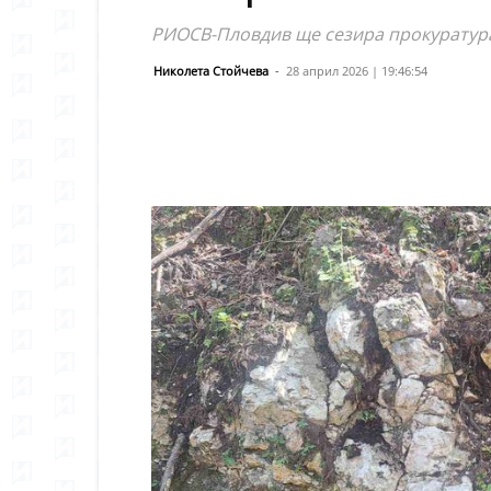
РИОСВ-Пловдив ще сезира прокуратур
Николета Стойчева
-
28 април 2026 | 19:46:54
Сподели