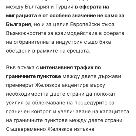
между България и Турция
в сферата на
миграцията е от особено значение не само за
България
, но и за целия Европейски съюз.
Възможностите за взаимодействие в сферата
на отбранителната индустрия също бяха
обсъдени в рамките на срещата.
Във връзка с
интензивния трафик по
граничните пунктове
между двете държави
премиерът Желязков акцентира върху
необходимостта двете страни да положат
усилия за облекчаване на процедурите за
граничен контрол и увеличаване на капацитета
на граничните пунктове между двете страни.
Същевременно Желязков изтъкна