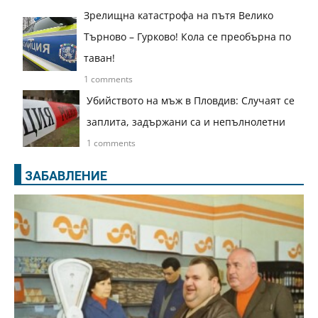
Зрелищна катастрофа на пътя Велико
Търново – Гурково! Кола се преобърна по
таван!
1 comments
Убийството на мъж в Пловдив: Случаят се
заплита, задържани са и непълнолетни
1 comments
ЗАБАВЛЕНИЕ