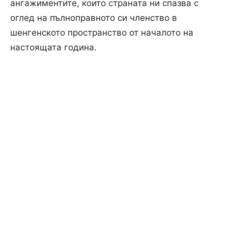
ангажиментите, които страната ни спазва с
оглед на пълноправното си членство в
шенгенското пространство от началото на
настоящата година.