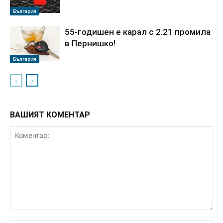
България
55-годишен е карал с 2.21 промила
в Пернишко!
България
ВАШИЯТ КОМЕНТАР