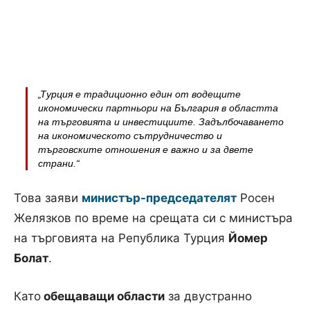
„Турция е традиционно един от водещите
икономически партньори на България в областта
на търговията и инвестициите. Задълбочаването
на икономическото сътрудничество и
търговските отношения е важно и за двете
страни.“
Това заяви
министър-председателят
Росен
Желязков по време на срещата си с министъра
на търговията на Република Турция
Йомер
Болат
.
Като
обещаващи области
за двустранно