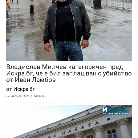
Владислав Милчев категоричен пред
Искра.бг, че е бил заплашван с убийство
от Иван Ламбов
от Искра.бг
06 август 2026 | 14:47:45