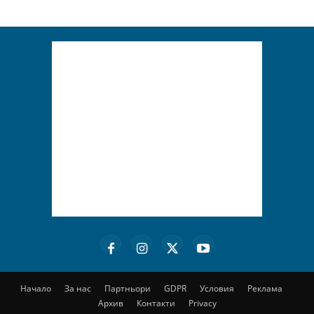
Начало
За нас
Партньори
GDPR
Условия
Реклама
Архив
Контакти
Privacy