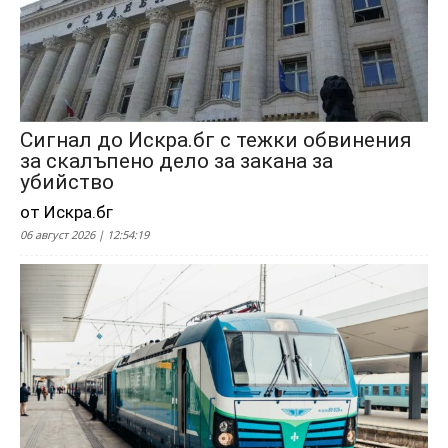
Сигнал до Искра.бг с тежки обвинения
за скалъпено дело за закана за
убийство
от Искра.бг
06 август 2026 | 12:54:19