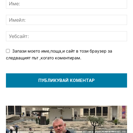
Запази моето име,поща,и сайт в този браузер за
следващият път ,когато коментирам.