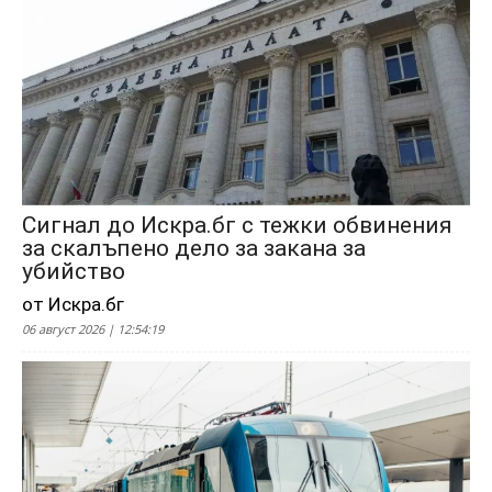
Сигнал до Искра.бг с тежки обвинения
за скалъпено дело за закана за
убийство
от Искра.бг
06 август 2026 | 12:54:19