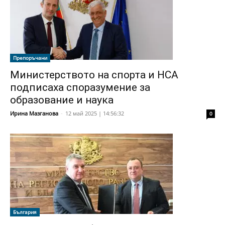
Препоръчани
Министерството на спорта и НСА
подписаха споразумение за
образование и наука
Ирина Мазганова
-
12 май 2025 | 14:56:32
0
България