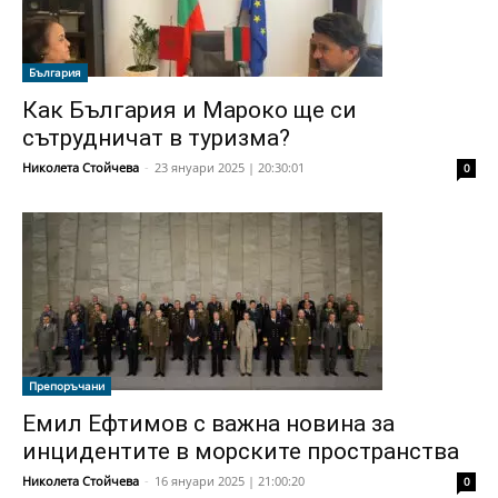
България
Как България и Мароко ще си
сътрудничат в туризма?
Николета Стойчева
-
23 януари 2025 | 20:30:01
0
Препоръчани
Емил Ефтимов с важна новина за
инцидентите в морските пространства
Николета Стойчева
-
16 януари 2025 | 21:00:20
0