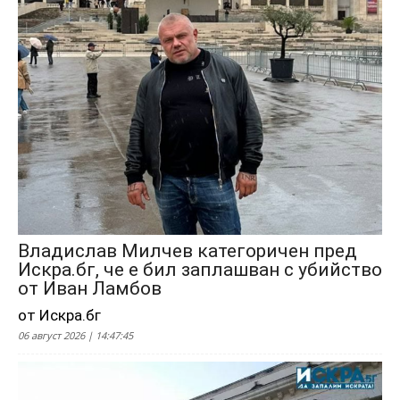
Владислав Милчев категоричен пред
Искра.бг, че е бил заплашван с убийство
от Иван Ламбов
от Искра.бг
06 август 2026 | 14:47:45