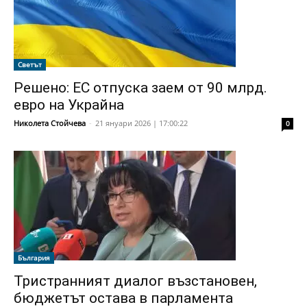
Светът
Решено: ЕС отпуска заем от 90 млрд.
евро на Украйна
Николета Стойчева
-
21 януари 2026 | 17:00:22
0
България
Тристранният диалог възстановен,
бюджетът остава в парламента