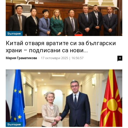
България
Китай отваря вратите си за български
храни – подписани са нови...
Мария Граматикова
-
17 октомври 2025 | 16:56:57
0
България