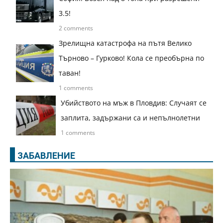
3.5!
2 comments
Зрелищна катастрофа на пътя Велико
Търново – Гурково! Кола се преобърна по
таван!
1 comments
Убийството на мъж в Пловдив: Случаят се
заплита, задържани са и непълнолетни
1 comments
ЗАБАВЛЕНИЕ