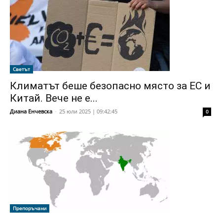
Светът
Климатът беше безопасно място за ЕС и
Китай. Вече не е...
Диана Енчевска
-
25 юли 2025 | 09:42:45
0
Препоръчани