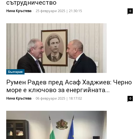
сътрудничество
Нина Кръстева
-
25 февруари 2025 | 21:30:15
0
България
Румен Радев пред Асаф Хаджиев: Черно
море е ключово за енергийната...
Нина Кръстева
-
06 февруари 2025 | 18:17:02
0