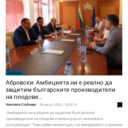
България
Абровски: Амбицията ни е реално да
защитим българските производители
на плодове...
Николета Стойчева
-
06 август 2026 | 16:00:16
0
"Амбицията ни е реално да защитим българските
производители на плодове и зеленчуци от нелоялната
конкуренция." Това заяви министърът на земеделието и храните