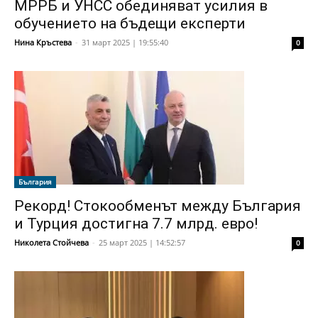
МРРБ и УНСС обединяват усилия в
обучението на бъдещи експерти
Нина Кръстева
-
31 март 2025 | 19:55:40
0
България
Рекорд! Стокообменът между България
и Турция достигна 7.7 млрд. евро!
Николета Стойчева
-
25 март 2025 | 14:52:57
0