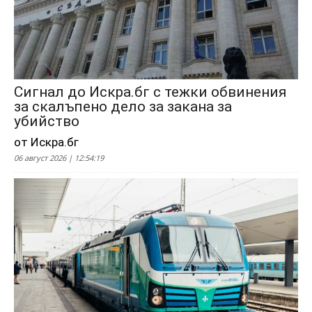
Сигнал до Искра.бг с тежки обвинения
за скалъпено дело за закана за
убийство
от Искра.бг
06 август 2026 | 12:54:19