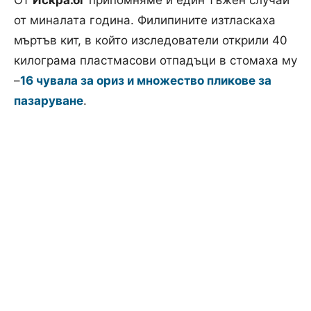
от миналата година. Филипините изтласкаха
мъртъв кит, в който изследователи открили 40
килограма пластмасови отпадъци в стомаха му
–
16 чувала за ориз и множество пликове за
пазаруване
.