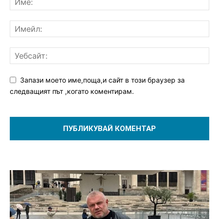
Запази моето име,поща,и сайт в този браузер за
следващият път ,когато коментирам.