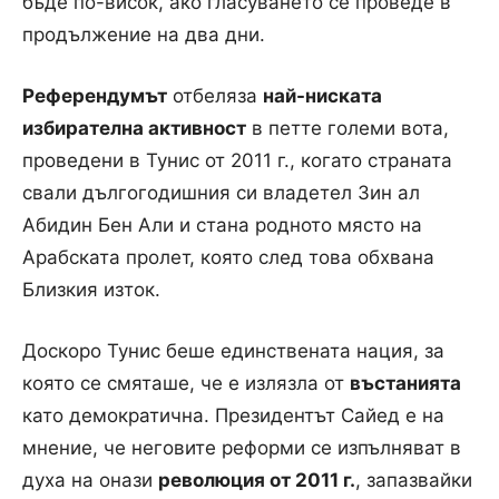
бъде по-висок, ако гласуването се проведе в
продължение на два дни.
Референдумът
отбеляза
най-ниската
избирателна активност
в петте големи вота,
проведени в Тунис от 2011 г., когато страната
свали дългогодишния си владетел Зин ал
Абидин Бен Али и стана родното място на
Арабската пролет, която след това обхвана
Близкия изток.
Доскоро Тунис беше единствената нация, за
която се смяташе, че е излязла от
въстанията
като демократична. Президентът Сайед е на
мнение, че неговите реформи се изпълняват в
духа на онази
революция от 2011 г.
, запазвайки