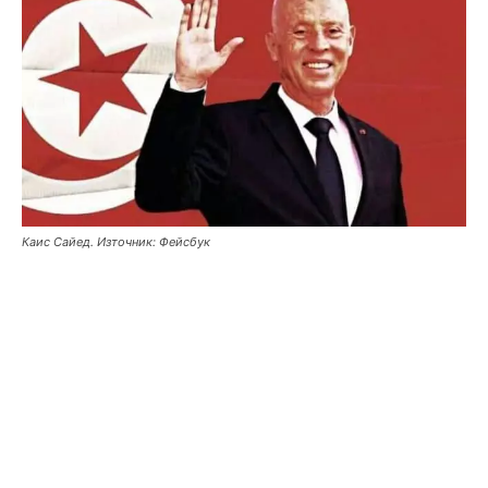
Каис Сайед. Източник: Фейсбук