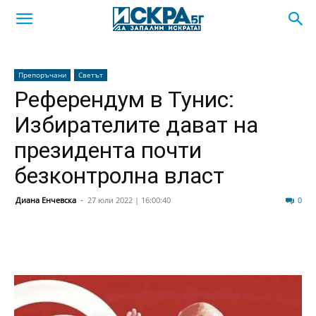
Препоръчани
Светът
Референдум в Тунис:
Избирателите дават на
президента почти
безконтролна власт
Диана Енчевска
-
27 юли 2022 | 16:00:40
48
0