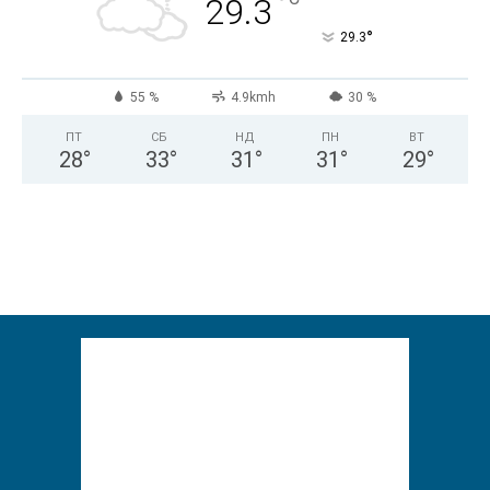
°
29.3
°
29.3
55 %
4.9kmh
30 %
ПТ
СБ
НД
ПН
ВТ
28
°
33
°
31
°
31
°
29
°