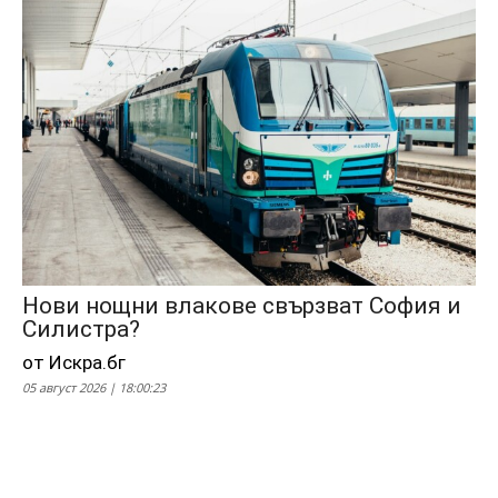
Нови нощни влакове свързват София и
Силистра?
от Искра.бг
05 август 2026 | 18:00:23