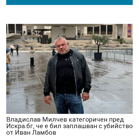
Владислав Милчев категоричен пред
Искра.бг, че е бил заплашван с убийство
от Иван Ламбов