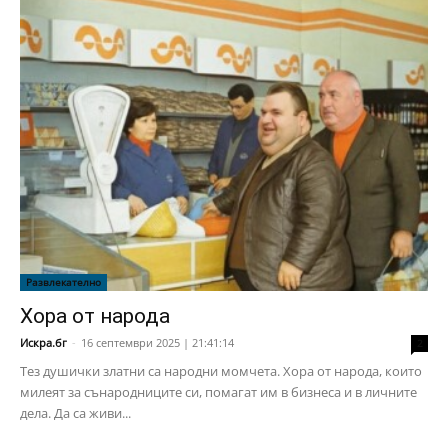
Развлекателно
Хора от народа
Искра.бг
-
16 септември 2025 | 21:41:14
2
Тез душички златни са народни момчета. Хора от народа, които
милеят за сънародниците си, помагат им в бизнеса и в личните
дела. Да са живи...