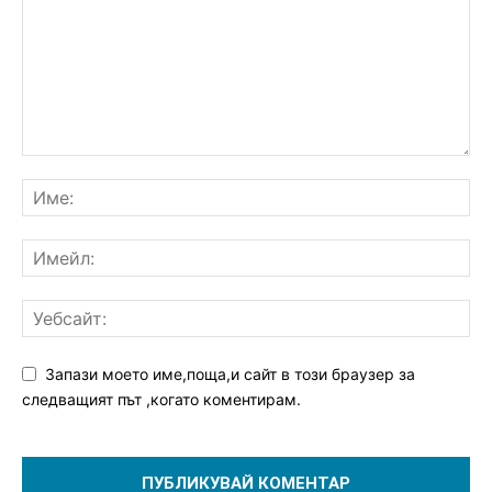
Запази моето име,поща,и сайт в този браузер за
следващият път ,когато коментирам.