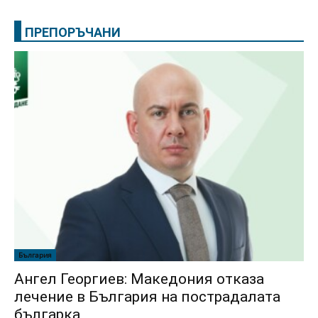
ПРЕПОРЪЧАНИ
България
Ангел Георгиев: Македония отказа
лечение в България на пострадалата
българка