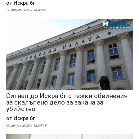
от Искра.бг
06 август 2026 | 14:47:45
Сигнал до Искра.бг с тежки обвинения
за скалъпено дело за закана за
убийство
от Искра.бг
06 август 2026 | 12:54:19