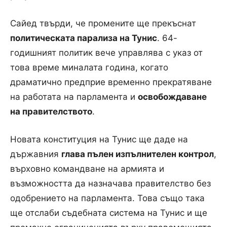
Сайед твърди, че промените ще прекъснат
политическата парализа на Тунис
. 64-
годишният политик вече управлява с указ от
това време миналата година, когато
драматично предприе временно прекратяване
на работата на парламента и
освобождаване
на правителството
.
Новата конституция на Тунис ще даде на
държавния
глава пълен изпълнителен контрол
,
върховно командване на армията и
възможността да назначава правителство без
одобрението на парламента. Това също така
ще отслаби съдебната система на Тунис и ще