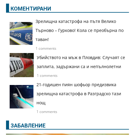
КОМЕНТИРАНИ
Зрелищна катастрофа на пътя Велико
Търново – Гурково! Кола се преобърна по
таван!
1 comments
Убийството на мъж в Пловдив: Случаят се
заплита, задържани са и непълнолетни
1 comments
21-годишен пиян шофьор предизвика
зрелищна катастрофа в Разградско тази
нощ
1 comments
ЗАБАВЛЕНИЕ