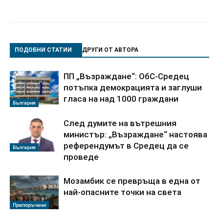
ПОДОБНИ СТАТИИ
ДРУГИ ОТ АВТОРА
ПП „Възраждане“: ОбС-Средец
потъпка демокрацията и заглуши
гласа на над 1000 граждани
България
След думите на вътрешния
министър: „Възраждане“ настоява
референдумът в Средец да се
България
проведе
Мозамбик се превръща в една от
най-опасните точки на света
Препоръчани