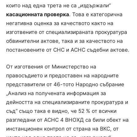
които над една трета не са
„издържали“
касационната проверка
. Това е категорична
негативна оценка за качеството както на
изготвените от специализираната прокуратура
обвинителни актове, така и за качеството на
постановените от СНС и АСНС съдeбни актове.
От изготвения от Министерство на
правосъдието и предоставен на народните
представители от 46-тото Народно събрание
„Анализ на получената информация за
дейността на специализираните прокуратура и
съд“ също така е видно, че 52 % от всички
разгледани от АСНС 4 ВНОХД са били обект на
инстанционен контрол от страна на ВКС, от