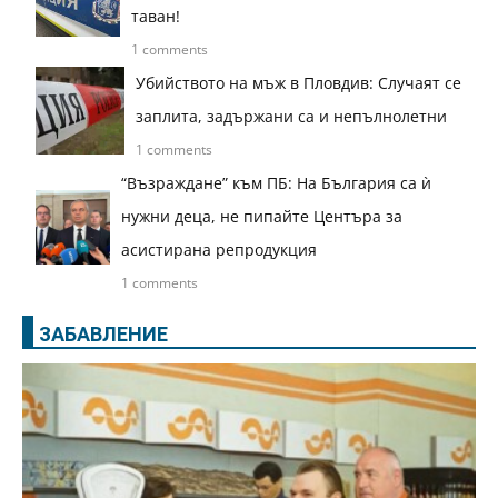
таван!
1 comments
Убийството на мъж в Пловдив: Случаят се
заплита, задържани са и непълнолетни
1 comments
“Възраждане” към ПБ: На България са ѝ
нужни деца, не пипайте Центъра за
асистирана репродукция
1 comments
ЗАБАВЛЕНИЕ