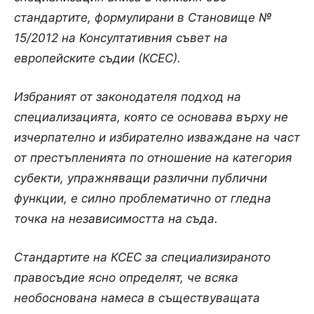
стандартите, формулирани в Становище №
15/2012 на Консултативния съвет на
европейските съдии (КСЕС).
Избраният от законодателя подход на
специализацията, която се основава върху не
изчерпателно и избирателно изваждане на част
от престъпленията по отношение на категория
субекти, упражняващи различни публични
функции, е силно проблематично от гледна
точка на независимостта на съда.
Стандартите на КСЕС за специализираното
правосъдие ясно определят, че всяка
необоснована намеса в съществуващата