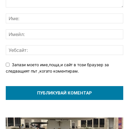
Запази моето име,поща,и сайт в този браузер за
следващият път ,когато коментирам.