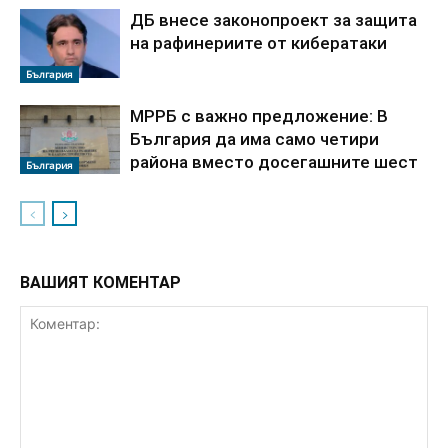
ДБ внесе законопроект за защита
на рафинериите от кибератаки
България
МРРБ с важно предложение: В
България да има само четири
района вместо досегашните шест
България
ВАШИЯТ КОМЕНТАР