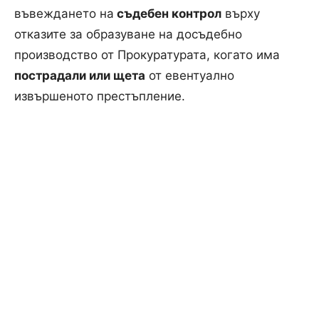
въвеждането на
съдебен контрол
върху
отказите за образуване на досъдебно
производство от Прокуратурата, когато има
пострадали или щета
от евентуално
извършеното престъпление.