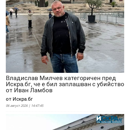
Владислав Милчев категоричен пред
Искра.бг, че е бил заплашван с убийство
от Иван Ламбов
от Искра.бг
06 август 2026 | 14:47:45