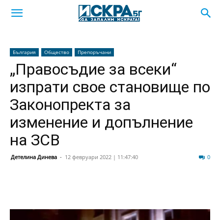
България
Общество
Препоръчани
„Правосъдие за всеки“
изпрати свое становище по
Законопректа за
изменение и допълнение
на ЗСВ
Детелина Динева
-
12 февруари 2022 | 11:47:40
53
0