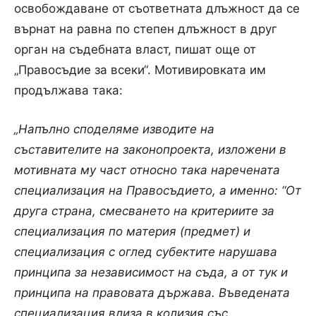
освобождаване от съответната длъжност да се
върнат на равна по степен длъжност в друг
орган на съдебната власт, пишат още от
„Правосъдие за всеки“. Мотивировката им
продължава така:
„Напълно споделяме изводите на
съставителите на законопроекта, изложени в
мотивната му част относно така наречената
специализация на Правосъдието, а именно: “От
друга страна, смесването на критериите за
специализация по материя (предмет) и
специализация с оглед субектите нарушава
принципа за независимост на съда, а от тук и
принципа на правовата държава. Въведената
специализация влиза в колизия със