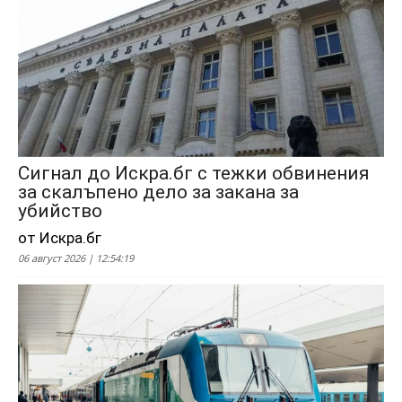
Сигнал до Искра.бг с тежки обвинения
за скалъпено дело за закана за
убийство
от Искра.бг
06 август 2026 | 12:54:19