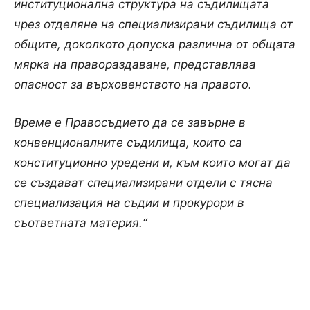
институционална структура на съдилищата
чрез отделяне на специализирани съдилища от
общите, доколкото допуска различна от общата
мярка на правораздаване, представлява
опасност за върховенството на правото.
Време е Правосъдието да се завърне в
конвенционалните съдилища, които са
конституционно уредени и, към които могат да
се създават специализирани отдели с тясна
специализация на съдии и прокурори в
съответната материя.“