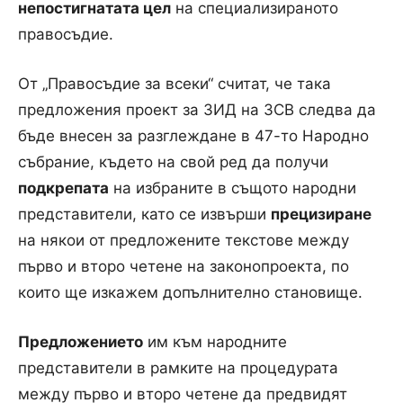
непостигнатата цел
на специализираното
правосъдие.
От „Правосъдие за всеки“ считат, че така
предложения проект за ЗИД на ЗСВ следва да
бъде внесен за разглеждане в 47-то Народно
събрание, където на свой ред да получи
подкрепата
на избраните в същото народни
представители, като се извърши
прецизиране
на някои от предложените текстове между
първо и второ четене на законопроекта, по
които ще изкажем допълнително становище.
Предложението
им към народните
представители в рамките на процедурата
между първо и второ четене да предвидят