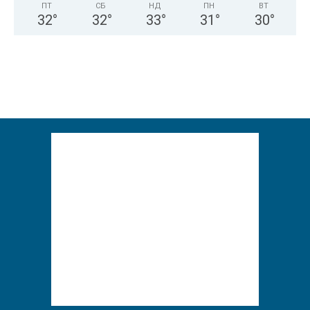
ПТ
СБ
НД
ПН
ВТ
32
°
32
°
33
°
31
°
30
°