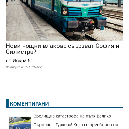
Нови нощни влакове свързват София и
Силистра?
от Искра.бг
05 август 2026 | 18:00:23
КОМЕНТИРАНИ
Зрелищна катастрофа на пътя Велико
Търново – Гурково! Кола се преобърна по