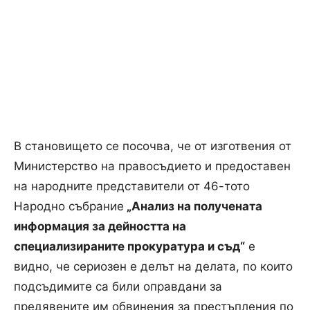
В становището се посочва, че от изготвения от
Министерство на правосъдието и предоставен
на народните представители от 46-тото
Народно събрание
„Анализ на получената
информация за дейността на
специализираните прокуратура и съд“
е
видно, че сериозен е делът на делата, по които
подсъдимите са били оправдани за
предявените им обвинения за престъпления по