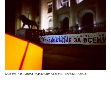
Снимка: Инициатива Правосъдие за всеки, Facebook; Архив