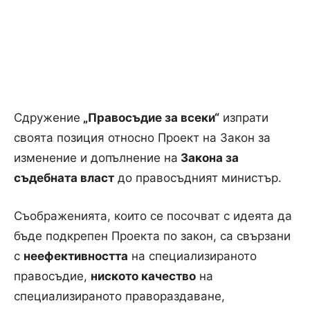
Сдружение
„Правосъдие за всеки“
изпрати
своята позиция относно Проект на Закон за
изменение и допълнение на
Закона за
съдебната власт
до правосъдният министър.
Съображенията, които се посочват с идеята да
бъде подкрепен Проекта по закон, са свързани
с
неефективността
на специализираното
правосъдие,
ниското качество
на
специализираното правораздаване,