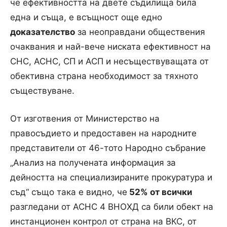
че ефективността на двете съдилища била
една и съща, е всъщност още едно
доказателство
за неоправдани обществения
очаквания и най-вече ниската ефективност на
СНС, АСНС, СП и АСП и несъществуващата от
обективна страна необходимост за тяхното
съществуване.
От изготвения от Министерство на
правосъдието и предоставен на народните
представители от 46-тото Народно събрание
„Анализ на получената информация за
дейността на специализираните прокуратура и
съд“ също така е видно, че
52% от всички
разгледани от АСНС 4 ВНОХД са били обект на
инстанционен контрол от страна на ВКС, от