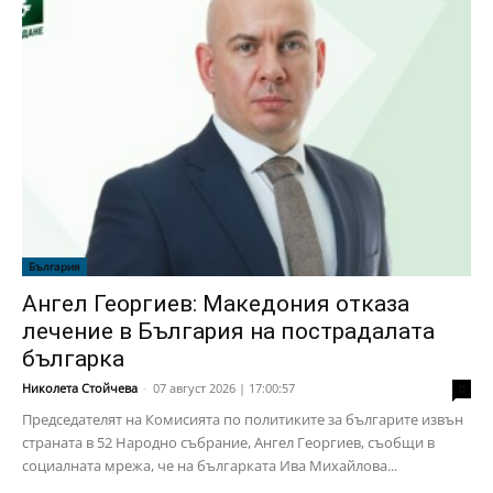
България
Ангел Георгиев: Македония отказа
лечение в България на пострадалата
българка
Николета Стойчева
-
07 август 2026 | 17:00:57
0
Председателят на Комисията по политиките за българите извън
страната в 52 Народно събрание, Ангел Георгиев, съобщи в
социалната мрежа, че на българката Ива Михайлова...