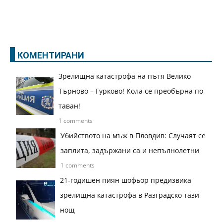
КОМЕНТИРАНИ
Зрелищна катастрофа на пътя Велико
Търново – Гурково! Кола се преобърна по
таван!
1 comments
Убийството на мъж в Пловдив: Случаят се
заплита, задържани са и непълнолетни
1 comments
21-годишен пиян шофьор предизвика
зрелищна катастрофа в Разградско тази
нощ