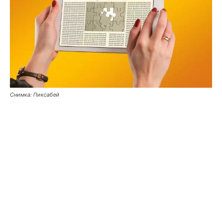
Снимка: Пиксабей