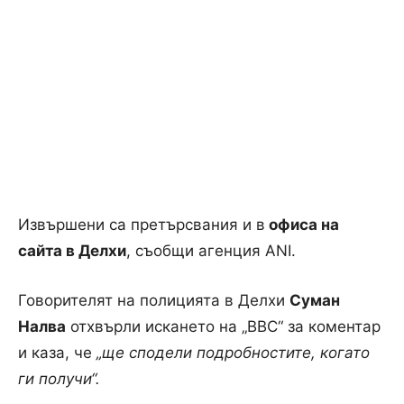
Извършени са претърсвания и в
офиса на
сайта в Делхи
, съобщи агенция ANI.
Говорителят на полицията в Делхи
Суман
Налва
отхвърли искането на „BBC“ за коментар
и каза, че
„ще сподели подробностите, когато
ги получи“.