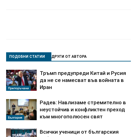
ПОДОБНИ СТАТИИ
ДРУГИ ОТ АВТОРА
Тръмп предупреди Китай и Русия
да не се намесват във войната в
Иран
Препоръчани
Радев: Навлизаме стремително в
неустойчив и конфликтен преход
към многополюсен свят
България
Всички ученици от българския