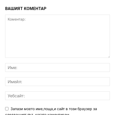
ВАШИЯТ КОМЕНТАР
Запази моето име,поща,и сайт в този браузер за
следващият път ,когато коментирам.