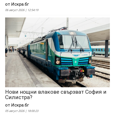
от Искра.бг
06 август 2026 | 12:54:19
Нови нощни влакове свързват София и
Силистра?
от Искра.бг
05 август 2026 | 18:00:23