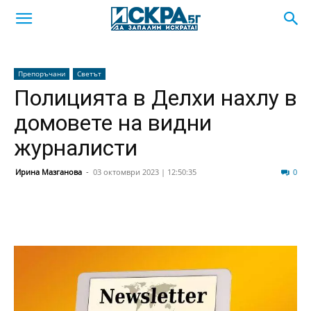
Препоръчани
Светът
Полицията в Делхи нахлу в
домовете на видни
журналисти
Ирина Мазганова
-
03 октомври 2023 | 12:50:35
57
0