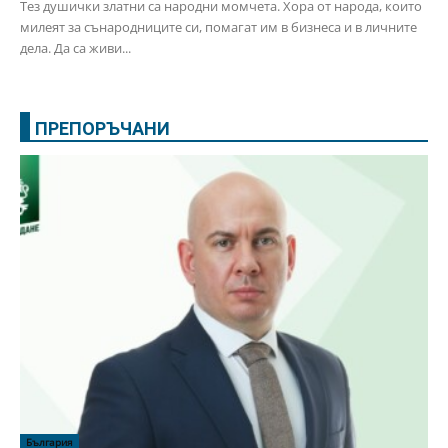
Тез душички златни са народни момчета. Хора от народа, които
милеят за сънародниците си, помагат им в бизнеса и в личните
дела. Да са живи...
ПРЕПОРЪЧАНИ
България