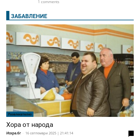
1 comments
ЗАБАВЛЕНИЕ
Развлекателно
Хора от народа
Искра.бг
-
16 септември 2025 | 21:41:14
2