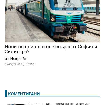
Нови нощни влакове свързват София и
Силистра?
от Искра.бг
05 август 2026 | 18:00:23
КОМЕНТИРАНИ
Зрелищна катастрофа на пътя Велико