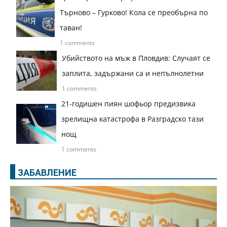
Търново – Гурково! Кола се преобърна по
таван!
1 comments
Убийството на мъж в Пловдив: Случаят се
заплита, задържани са и непълнолетни
1 comments
21-годишен пиян шофьор предизвика
зрелищна катастрофа в Разградско тази
нощ
1 comments
ЗАБАВЛЕНИЕ