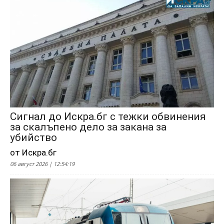
Сигнал до Искра.бг с тежки обвинения
за скалъпено дело за закана за
убийство
от Искра.бг
06 август 2026 | 12:54:19