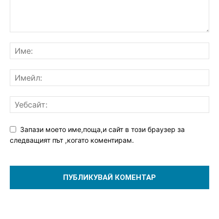
Запази моето име,поща,и сайт в този браузер за
следващият път ,когато коментирам.