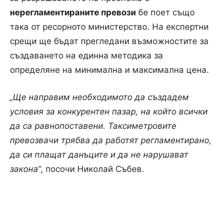
нерегламентираните превози
бе поет също
така от ресорното министерство. На експертни
срещи ще бъдат прегледани възможностите за
създаването на единна методика за
определяне на минимална и максимална цена.
„Ще направим необходимото да създадем
условия за конкурентен пазар, на който всички
да са равнопоставени. Таксиметровите
превозвачи трябва да работят регламентирано,
да си плащат данъците и да не нарушават
закона“
, посочи Николай Събев.