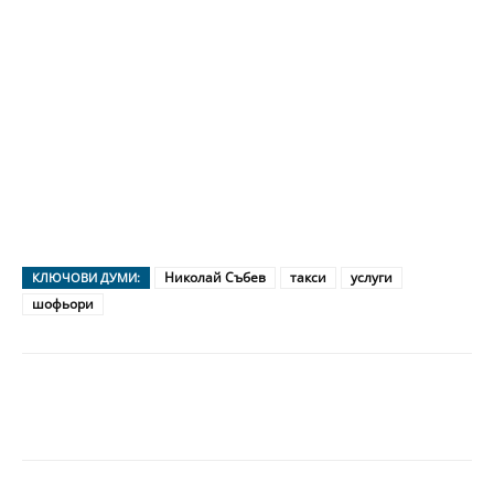
Николай Събев
такси
услуги
КЛЮЧОВИ ДУМИ:
шофьори