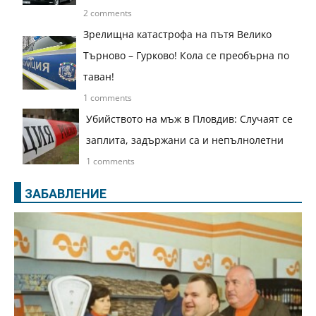
2 comments
Зрелищна катастрофа на пътя Велико
Търново – Гурково! Кола се преобърна по
таван!
1 comments
Убийството на мъж в Пловдив: Случаят се
заплита, задържани са и непълнолетни
1 comments
ЗАБАВЛЕНИЕ