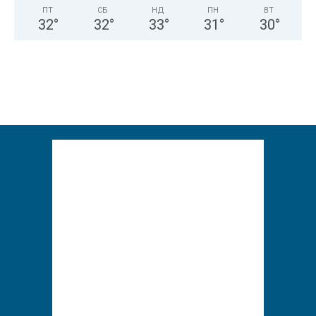
ПТ
СБ
НД
ПН
ВТ
32
°
32
°
33
°
31
°
30
°