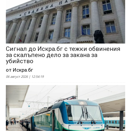
Сигнал до Искра.бг с тежки обвинения
за скалъпено дело за закана за
убийство
от Искра.бг
06 август 2026 | 12:54:19