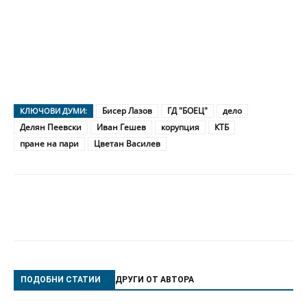
Бисер Лазов
ГД "БОЕЦ"
дело
КЛЮЧОВИ ДУМИ:
Делян Пеевски
Иван Гешев
корупция
КТБ
пране на пари
Цветан Василев
ПОДОБНИ СТАТИИ
ДРУГИ ОТ АВТОРА