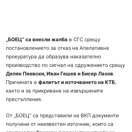
„БОЕЦ“ са внесли жалба
в СГС срещу
постановлението за отказ на Апелативна
прокуратура да образува наказателно
производство по сигнал на сдружението срещу
Делян Пеевски, Иван Гешев и Бисер Лазов
.
Причината е
фалитът и източването на КТБ
,
както и за прикриване на извършените
престъпления.
От „БОЕЦ“ са представили на ВКП документи
получени от неизвестен източник, които са