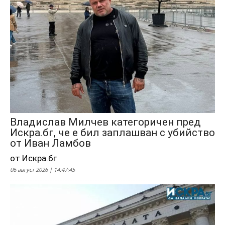
Владислав Милчев категоричен пред
Искра.бг, че е бил заплашван с убийство
от Иван Ламбов
от Искра.бг
06 август 2026 | 14:47:45