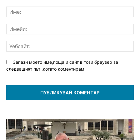
Запази моето име,поща,и сайт в този браузер за
следващият път ,когато коментирам.