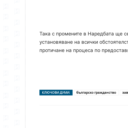
Така с промените в Наредбата ще с
установяване на всички обстоятелс
протичане на процеса по предостав
българско гражданство
за
КЛЮЧОВИ ДУМИ:
Сподели