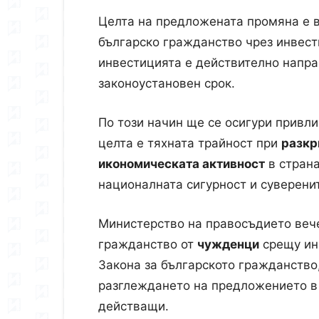
Целта на предложената промяна е в
българско гражданство чрез инвес
инвестицията е действително напр
законоустановен срок.
По този начин ще се осигури привл
целта е тяхната трайност при
разкр
икономическата активност
в страна
националната сигурност и суверени
Министерство на правосъдието веч
гражданство от
чужденци
срещу ин
Закона за българското гражданство, 
разглеждането на предложението в
действащи.