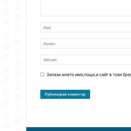
Запази моето име,поща,и сайт в този бра