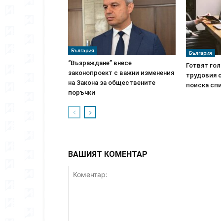
България
България
“Възраждане” внесе
Готвят гол
законопроект с важни изменения
трудовия 
на Закона за обществените
поиска спи
поръчки
ВАШИЯТ КОМЕНТАР