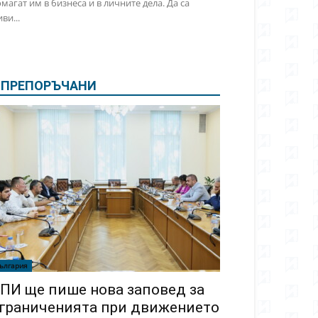
магат им в бизнеса и в личните дела. Да са
ви...
ПРЕПОРЪЧАНИ
ългария
ПИ ще пише нова заповед за
граниченията при движението