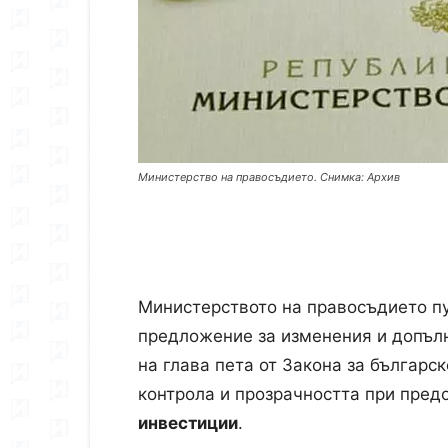
Министерство на правосъдието. Снимка: Архив
Министерството на правосъдието п
предложение за изменения и допълн
на глава пета от Закона за българс
контрола и прозрачността при пред
инвестиции
.