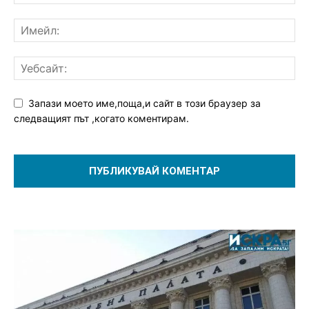
Запази моето име,поща,и сайт в този браузер за
следващият път ,когато коментирам.