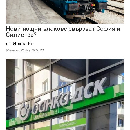
Нови нощни влакове свързват София и
Силистра?
от Искра.бг
05 август 2026 | 18:00:23