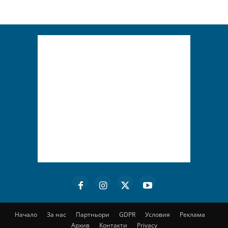
Начало
За нас
Партньори
GDPR
Условия
Реклама
Архив
Контакти
Privacy