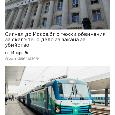
Сигнал до Искра.бг с тежки обвинения
за скалъпено дело за закана за
убийство
от Искра.бг
06 август 2026 | 12:54:19