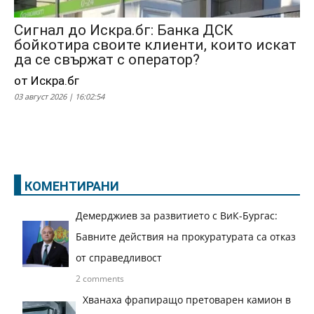
Сигнал до Искра.бг: Банка ДСК
бойкотира своите клиенти, които искат
да се свържат с оператор?
от Искра.бг
03 август 2026 | 16:02:54
КОМЕНТИРАНИ
Демерджиев за развитието с ВиК-Бургас:
Бавните действия на прокуратурата са отказ
от справедливост
2 comments
Хванаха фрапиращо претоварен камион в