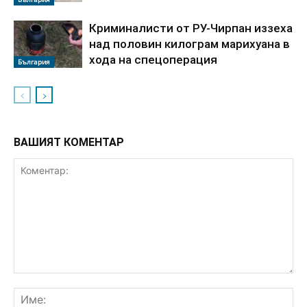
Криминалисти от РУ-Чирпан иззеха
над половин килограм марихуана в
хода на спецоперация
България
ВАШИЯТ КОМЕНТАР