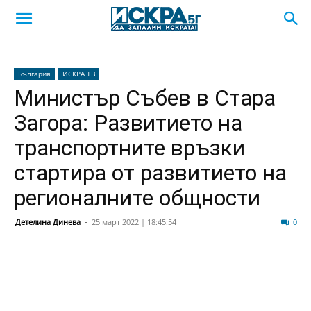
България
ИСКРА ТВ
Министър Събев в Стара
Загора: Развитието на
транспортните връзки
стартира от развитието на
регионалните общности
Детелина Динева
-
25 март 2022 | 18:45:54
128
0