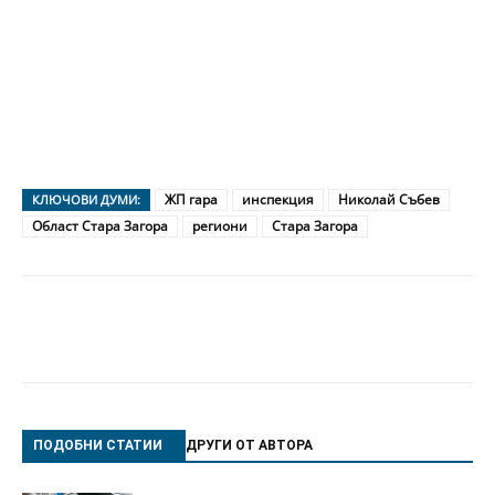
ЖП гара
инспекция
Николай Събев
КЛЮЧОВИ ДУМИ:
Област Стара Загора
региони
Стара Загора
ПОДОБНИ СТАТИИ
ДРУГИ ОТ АВТОРА