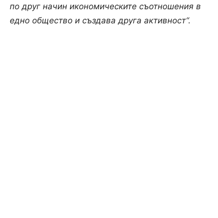
по друг начин икономическите съотношения в
едно общество и създава друга активност“.