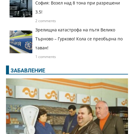
София: Возел над 8 тона при разрешени
3.5!
2 comments
Зрелищна катастрофа на пътя Велико
Търново – Гурково! Кола се преобърна по
таван!
1 comments
ЗАБАВЛЕНИЕ