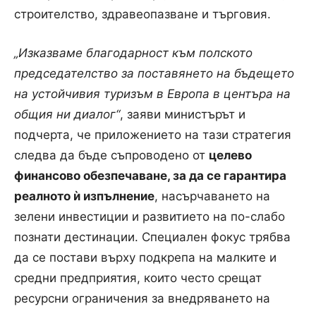
строителство, здравеопазване и търговия.
„Изказваме благодарност към полското
председателство за поставянето на бъдещето
на устойчивия туризъм в Европа в центъра на
общия ни диалог“
, заяви министърът и
подчерта, че приложението на тази стратегия
следва да бъде съпроводено от
целево
финансово обезпечаване, за да се гарантира
реалното ѝ изпълнение
, насърчаването на
зелени инвестиции и развитието на по-слабо
познати дестинации. Специален фокус трябва
да се постави върху подкрепа на малките и
средни предприятия, които често срещат
ресурсни ограничения за внедряването на