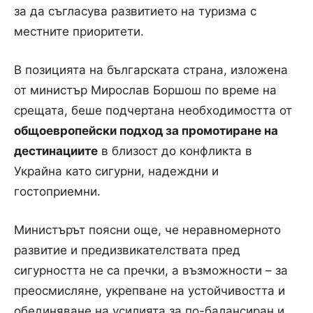
за да съгласува развитието на туризма с
местните приоритети.
В позицията на българската страна, изложена
от министър Мирослав Боршош по време на
срещата, беше подчертана необходимостта от
общоевропейски подход за промотиране на
дестинациите
в близост до конфликта в
Украйна като сигурни, надеждни и
гостоприемни.
Министърът поясни още, че неравномерното
развитие и предизвикателствата пред
сигурността не са пречки, а възможности – за
преосмисляне, укрепване на устойчивостта и
обединяване на усилията за по-балансиран и