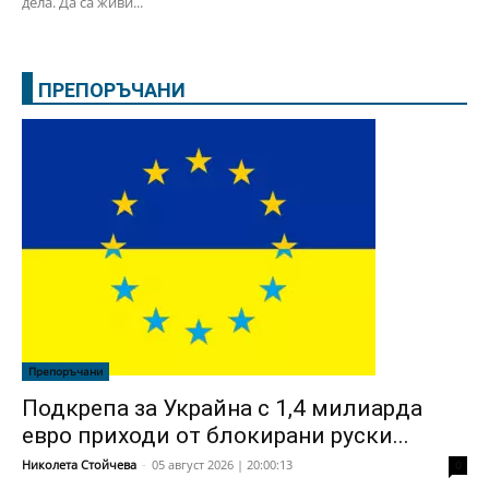
дела. Да са живи...
ПРЕПОРЪЧАНИ
Препоръчани
Подкрепа за Украйна с 1,4 милиарда
евро приходи от блокирани руски...
Николета Стойчева
-
05 август 2026 | 20:00:13
0