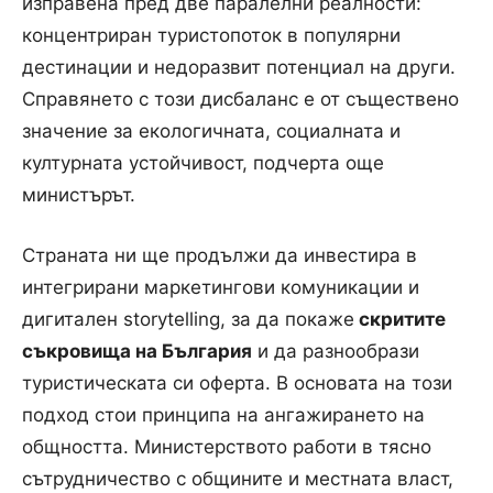
изправена пред две паралелни реалности:
концентриран туристопоток в популярни
дестинации и недоразвит потенциал на други.
Справянето с този дисбаланс е от съществено
значение за екологичната, социалната и
културната устойчивост, подчерта още
министърът.
Страната ни ще продължи да инвестира в
интегрирани маркетингови комуникации и
дигитален storytelling, за да покаже
скритите
съкровища на България
и да разнообрази
туристическата си оферта. В основата на този
подход стои принципа на ангажирането на
общността. Министерството работи в тясно
сътрудничество с общините и местната власт,