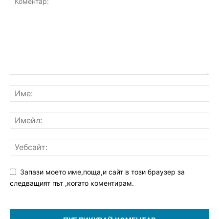
Запази моето име,поща,и сайт в този браузер за
следващият път ,когато коментирам.