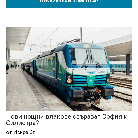
Нови нощни влакове свързват София и
Силистра?
от Искра.бг