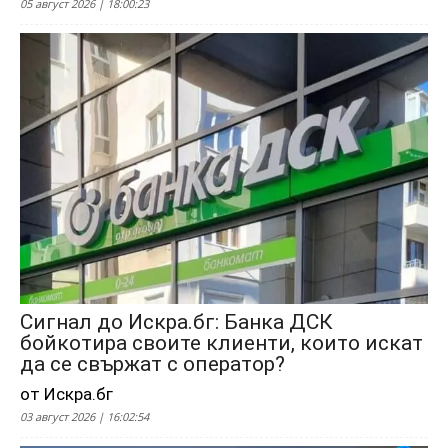
05 август 2026 | 18:00:23
Сигнал до Искра.бг: Банка ДСК
бойкотира своите клиенти, които искат
да се свържат с оператор?
от Искра.бг
03 август 2026 | 16:02:54