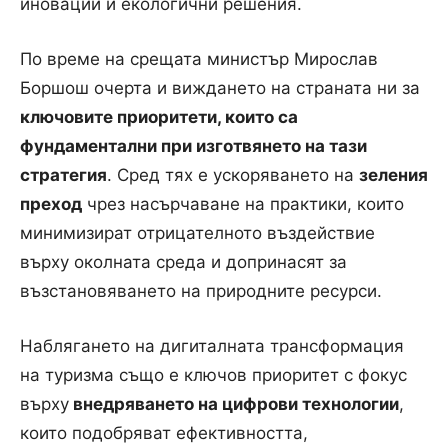
иновации и екологични решения.
По време на срещата министър Мирослав
Боршош очерта и виждането на страната ни за
ключовите приоритети, които са
фундаментални при изготвянето на тази
стратегия
. Сред тях е ускоряването на
зеления
преход
чрез насърчаване на практики, които
минимизират отрицателното въздействие
върху околната среда и допринасят за
възстановяването на природните ресурси.
Наблягането на дигиталната трансформация
на туризма също е ключов приоритет с фокус
върху
внедряването на цифрови технологии
,
които подобряват ефективността,