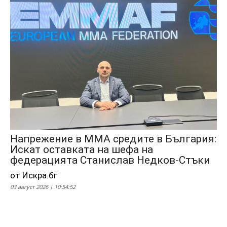
Напрежение в ММА средите в България:
Искат оставката на шефа на
федерацията Станислав Недков-Стъки
от Искра.бг
03 август 2026 | 10:54:52