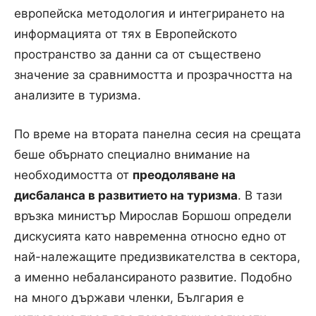
европейска методология и интегрирането на
информацията от тях в Европейското
пространство за данни са от съществено
значение за сравнимостта и прозрачността на
анализите в туризма.
По време на втората панелна сесия на срещата
беше обърнато специално внимание на
необходимостта от
преодоляване на
дисбаланса в развитието на туризма
. В тази
връзка министър Мирослав Боршош определи
дискусията като навременна относно едно от
най-належащите предизвикателства в сектора,
а именно небалансираното развитие. Подобно
на много държави членки, България е