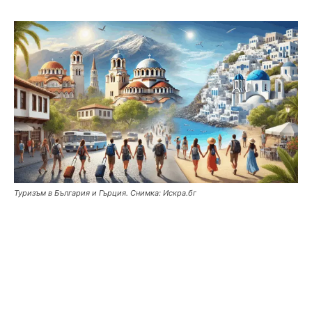
Туризъм в България и Гърция. Снимка: Искра.бг