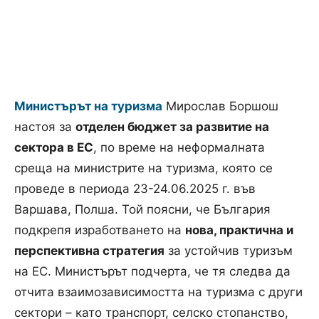
Министърът на туризма
Мирослав Боршош
настоя за
отделен бюджет за развитие на
сектора в ЕС
, по време на неформалната
среща на министрите на туризма, която се
проведе в периода 23-24.06.2025 г. във
Варшава, Полша. Той поясни, че България
подкрепя изработването на
нова, практична и
перспективна стратегия
за устойчив туризъм
на ЕС. Министърът подчерта, че тя следва да
отчита взаимозависимостта на туризма с други
сектори – като транспорт, селско стопанство,