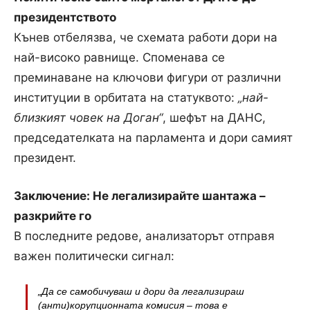
президентството
Кънев отбелязва, че схемата работи дори на
най-високо равнище. Споменава се
преминаване на ключови фигури от различни
институции в орбитата на статуквото:
„най-
близкият човек на Доган“
, шефът на ДАНС,
председателката на парламента и дори самият
президент.
Заключение: Не легализирайте шантажа –
разкрийте го
В последните редове, анализаторът отправя
важен политически сигнал:
„Да се самобичуваш и дори да легализираш
(анти)корупционната комисия – това е