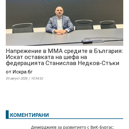
Напрежение в ММА средите в България:
Искат оставката на шефа на
федерацията Станислав Недков-Стъки
от Искра.бг
03 август 2026 | 10:54:52
КОМЕНТИРАНИ
Демерджиев за развитието с ВиК-Бургас: