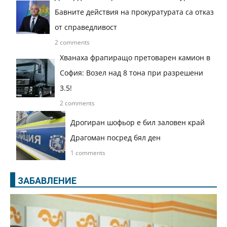
Бавните действия на прокуратурата са отказ
от справедливост
2 comments
Хванаха фрапиращо претоварен камион в
София: Возел над 8 тона при разрешени
3.5!
2 comments
Дрогиран шофьор е бил заловен край
Драгоман посред бял ден
1 comments
ЗАБАВЛЕНИЕ