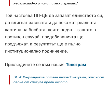
недалновидно и политически грешно.“
Той настоява ПП-ДБ да запазят единството си,
да вдигнат завесата и да покажат реалната
картина на борбата, която водят – защото в
противен случай, придобиванията ще
продължат, а резултатът ще е пълно
институционално подчинение.
Присъединете се към нашия
Телеграм
НСИ: Инфлацията остава непредсказуема, опасност
дебне от спекула преди еврото