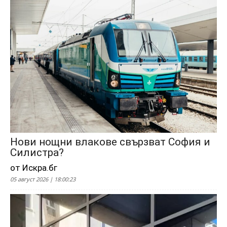
Нови нощни влакове свързват София и
Силистра?
от Искра.бг
05 август 2026 | 18:00:23