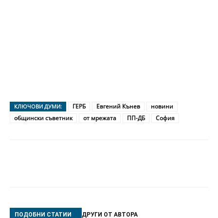
ГЕРБ
Евгений Кънев
новини
КЛЮЧОВИ ДУМИ:
общински съветник
от мрежата
ПП-ДБ
София
ПОДОБНИ СТАТИИ
ДРУГИ ОТ АВТОРА