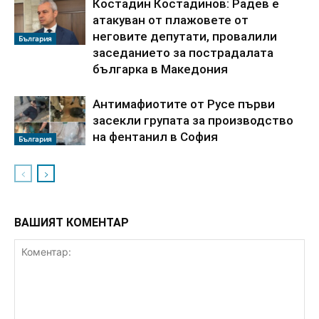
Костадин Костадинов: Радев е
атакуван от плажoвете от
неговите депутати, провалили
България
заседанието за пострадалата
българка в Македония
Антимафиотите от Русе първи
засекли групата за производство
на фентанил в София
България
ВАШИЯТ КОМЕНТАР