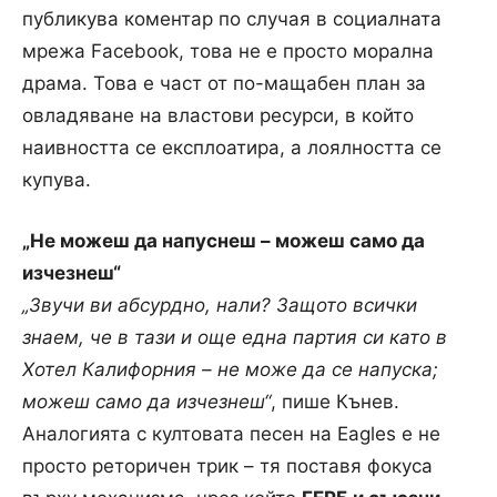
публикува коментар по случая в социалната
мрежа Facebook, това не е просто морална
драма. Това е част от по-мащабен план за
овладяване на властови ресурси, в който
наивността се експлоатира, а лоялността се
купува.
„Не можеш да напуснеш – можеш само да
изчезнеш“
„Звучи ви абсурдно, нали? Защото всички
знаем, че в тази и още една партия си като в
Хотел Калифорния – не може да се напуска;
можеш само да изчезнеш“
, пише Кънев.
Аналогията с култовата песен на Eagles е не
просто реторичен трик – тя поставя фокуса