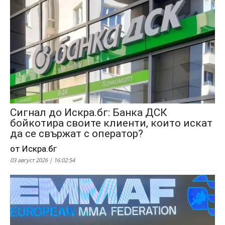
Сигнал до Искра.бг: Банка ДСК
бойкотира своите клиенти, които искат
да се свържат с оператор?
от Искра.бг
03 август 2026 | 16:02:54