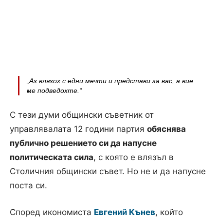
„Аз влязох с едни мечти и представи за вас, а вие
ме подведохте.“
С тези думи общински съветник от
управлявалата 12 години партия
обяснява
публично решението си да напусне
политическата сила
, с която е влязъл в
Столичния общински съвет. Но не и да напусне
поста си.
Според икономиста
Евгений Кънев
, който