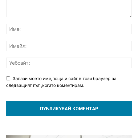
Запази моето име,поща,и сайт в този браузер за
следващият път ,когато коментирам.