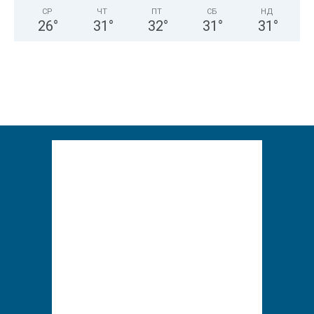
СР
ЧТ
ПТ
СБ
НД
26
°
31
°
32
°
31
°
31
°