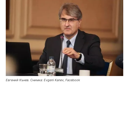
Евгений Кънев. Снимка: Evgeni Kanev, Facebook