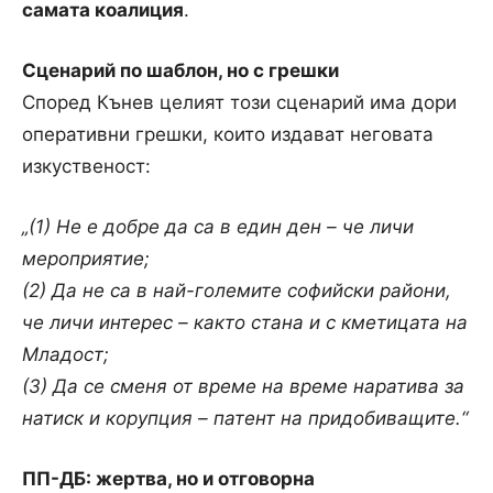
самата коалиция
.
Сценарий по шаблон, но с грешки
Според Кънев целият този сценарий има дори
оперативни грешки, които издават неговата
изкуственост:
„(1) Не е добре да са в един ден – че личи
мероприятие;
(2) Да не са в най-големите софийски райони,
че личи интерес – както стана и с кметицата на
Младост;
(3) Да се сменя от време на време наратива за
натиск и корупция – патент на придобиващите.“
ПП-ДБ: жертва, но и отговорна