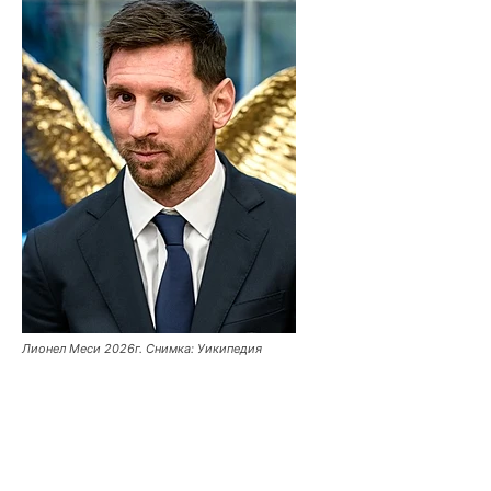
Лионел Меси 2026г. Снимка: Уикипедия