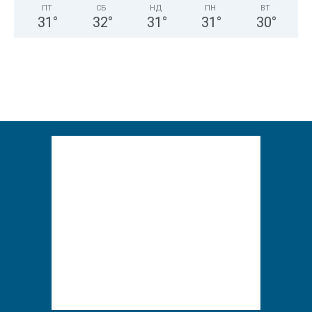
ПТ
СБ
НД
ПН
ВТ
31
°
32
°
31
°
31
°
30
°