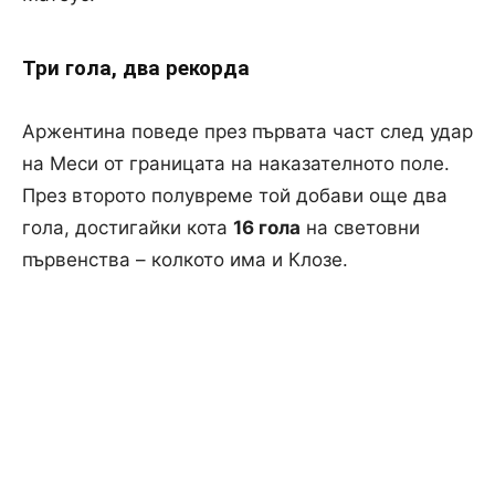
Три гола, два рекорда
Аржентина поведе през първата част след удар
на Меси от границата на наказателното поле.
През второто полувреме той добави още два
гола, достигайки кота
16 гола
на световни
първенства – колкото има и Клозе.