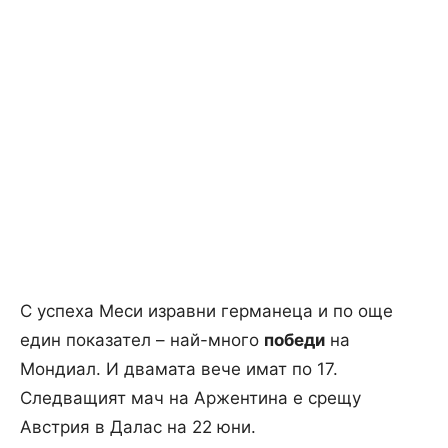
С успеха Меси изравни германеца и по още
един показател – най-много
победи
на
Мондиал. И двамата вече имат по 17.
Следващият мач на Аржентина е срещу
Австрия в Далас на 22 юни.