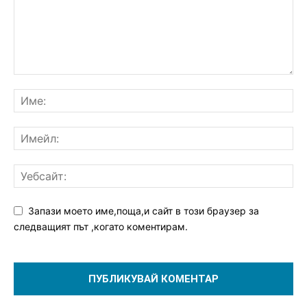
Запази моето име,поща,и сайт в този браузер за
следващият път ,когато коментирам.