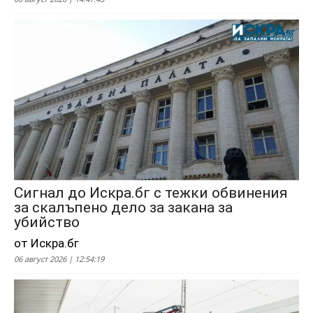
Сигнал до Искра.бг с тежки обвинения
за скалъпено дело за закана за
убийство
от Искра.бг
06 август 2026 | 12:54:19