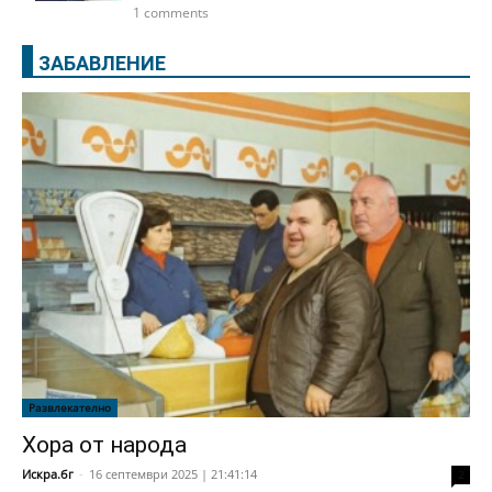
1 comments
ЗАБАВЛЕНИЕ
Развлекателно
Хора от народа
Искра.бг
-
16 септември 2025 | 21:41:14
2