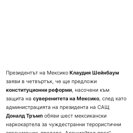
Президентът на Мексико
Клаудия Шейнбаум
заяви в четвъртък, че ще предложи
конституционни реформи
, насочени към
защита на
суверенитета на Мексико
, след като
администрацията на президента на САЩ
Доналд Тръмп
обяви шест мексикански
наркокартела за чуждестранни терористични
организации, предава „Асошиейтед прес“.