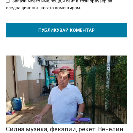
Запази моето име,поща,и сайт в този браузер за
следващият път ,когато коментирам.
Силна музика, фекалии, рекет: Венелин