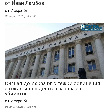
от Иван Ламбов
от Искра.бг
06 август 2026 | 14:47:45
Сигнал до Искра.бг с тежки обвинения
за скалъпено дело за закана за
убийство
от Искра.бг
06 август 2026 | 12:54:19