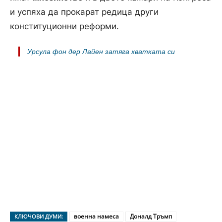
и успяха да прокарат редица други
конституционни реформи.
Урсула фон дер Лайен затяга хватката си
военна намеса
Доналд Тръмп
КЛЮЧОВИ ДУМИ: