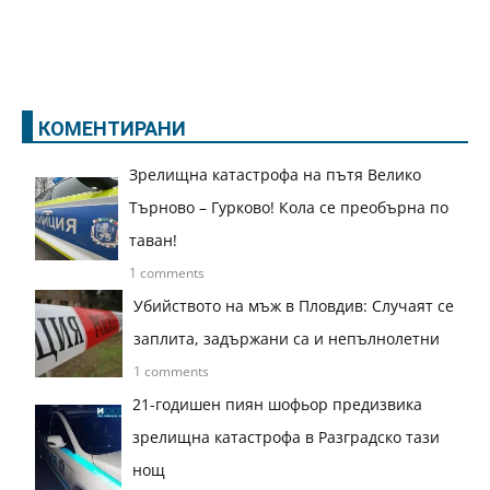
КОМЕНТИРАНИ
Зрелищна катастрофа на пътя Велико
Търново – Гурково! Кола се преобърна по
таван!
1 comments
Убийството на мъж в Пловдив: Случаят се
заплита, задържани са и непълнолетни
1 comments
21-годишен пиян шофьор предизвика
зрелищна катастрофа в Разградско тази
нощ