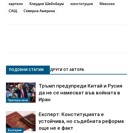
картели
Клаудия Шейнбаум
конституция
Мексико
САЩ
Северна Америка
ПОДОБНИ СТАТИИ
ДРУГИ ОТ АВТОРА
Тръмп предупреди Китай и Русия
да не се намесват във войната в
Иран
Препоръчани
Експерт: Конституцията е
устойчива, но съдебната реформа
още не е факт
България