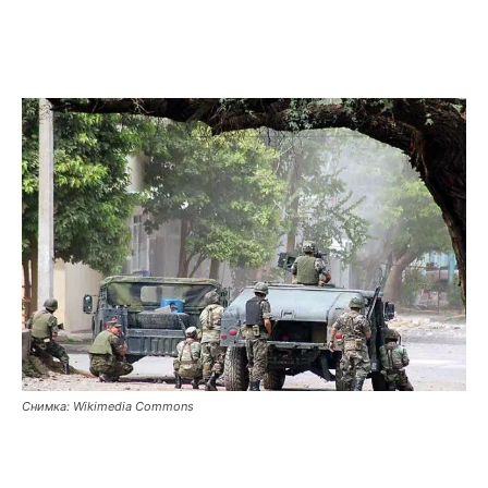
Снимка: Wikimedia Commons