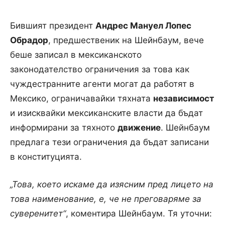
Бившият президент
Андрес Мануел Лопес
Обрадор
, предшественик на Шейнбаум, вече
беше записал в мексиканското
законодателство ограничения за това как
чуждестранните агенти могат да работят в
Мексико, ограничавайки тяхната
независимост
и изисквайки мексиканските власти да бъдат
информирани за тяхното
движение
. Шейнбаум
предлага тези ограничения да бъдат записани
в конституцията.
„Това, което искаме да изясним пред лицето на
това наименование, е, че не преговаряме за
суверенитет“
, коментира Шейнбаум. Тя уточни: