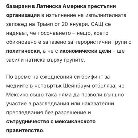
базирани в Латинска Америка престъпни
организации
в изпълнение на изпълнителната
заповед на Тръмп от 20 януари. САЩ се
надяват, че посочването – нещо, което
обикновено е запазено за терористични групи с
политически
, а не с
икономически цели
– ще
засили натиска върху групите.
По време на ежедневния си брифинг за
медиите в четвъртък Шейнбаум отбеляза, че
Мексико също така няма да позволи външно
участие в разследвания или наказателни
преследвания без разрешение и
сътрудничество с мексиканското
правителство
.