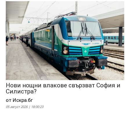
Нови нощни влакове свързват София и
Силистра?
от Искра.бг
05 август 2026 | 18:00:23