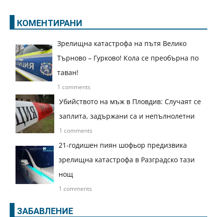
КОМЕНТИРАНИ
Зрелищна катастрофа на пътя Велико
Търново – Гурково! Кола се преобърна по
таван!
1 comments
Убийството на мъж в Пловдив: Случаят се
заплита, задържани са и непълнолетни
1 comments
21-годишен пиян шофьор предизвика
зрелищна катастрофа в Разградско тази
нощ
1 comments
ЗАБАВЛЕНИЕ