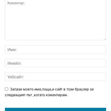
Запази моето име,поща,и сайт в този браузер за
следващият път ,когато коментирам.