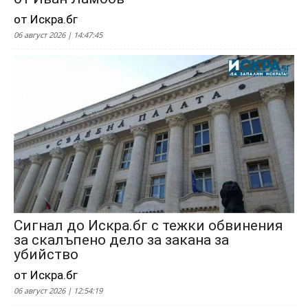
от Искра.бг
06 август 2026 | 14:47:45
Сигнал до Искра.бг с тежки обвинения
за скалъпено дело за закана за
убийство
от Искра.бг
06 август 2026 | 12:54:19