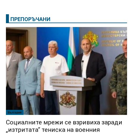
ПРЕПОРЪЧАНИ
България
Социалните мрежи се взривиха заради
„изтритата“ тениска на военния