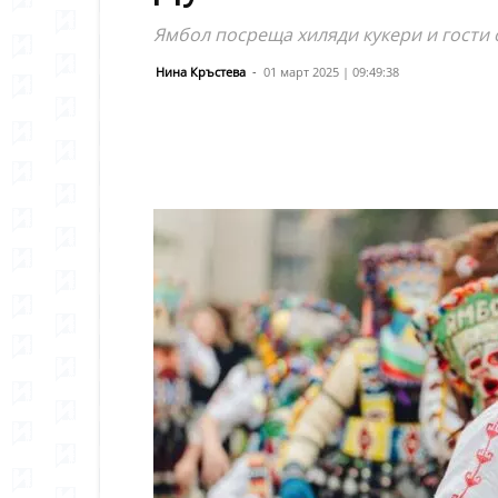
Ямбол посреща хиляди кукери и гости 
Нина Кръстева
-
01 март 2025 | 09:49:38
Сподели