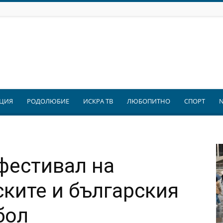
ЦИЯ
РОДОЛЮБИЕ
ИСКРА ТВ
ЛЮБОПИТНО
СПОРТ
фестивал на
ските и българския
бол