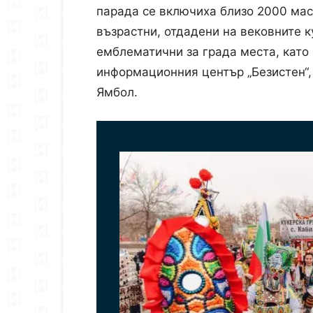
парада се включиха близо 2000 мас
възрастни, отдадени на вековните 
емблематични за града места, като
информационния център „Безистен“,
Ямбол.