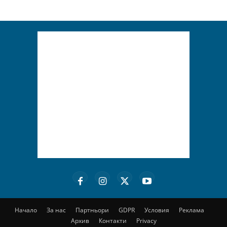
Начало
За нас
Партньори
GDPR
Условия
Реклама
Архив
Контакти
Privacy