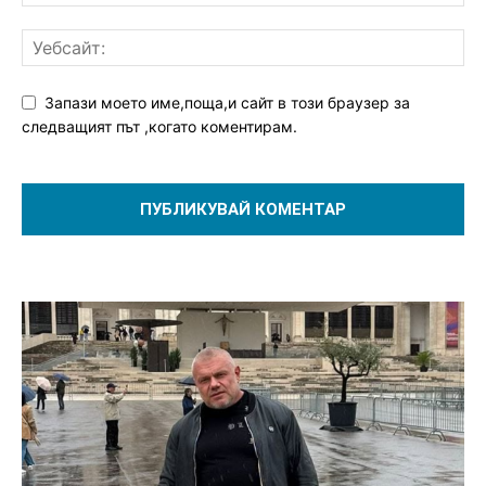
Запази моето име,поща,и сайт в този браузер за
следващият път ,когато коментирам.