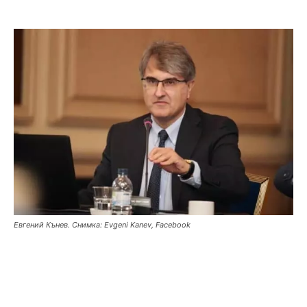
Евгений Кънев. Снимка: Evgeni Kanev, Facebook