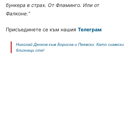
бункера в страх. От Фламинго. Или от
Фалконе.“
Присъединете се към нашия
Телеграм
Николай Денков към Борисов и Пеевски: Като сиамски
близнаци сте!