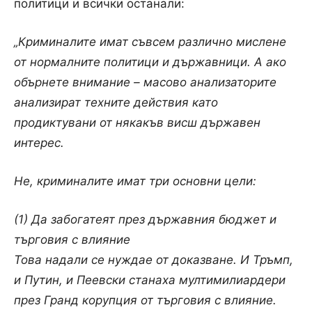
политици и всички останали:
„Криминалите имат съвсем различно мислене
от нормалните политици и държавници. А ако
обърнете внимание – масово анализаторите
анализират техните действия като
продиктувани от някакъв висш държавен
интерес.
Не, криминалите имат три основни цели:
(1) Да забогатеят през държавния бюджет и
търговия с влияние
Това надали се нуждае от доказване. И Тръмп,
и Путин, и Пеевски станаха мултимилиардери
през Гранд корупция от търговия с влияние.