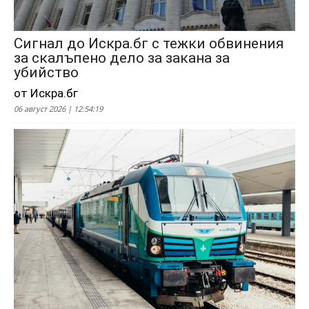
Сигнал до Искра.бг с тежки обвинения
за скалъпено дело за закана за
убийство
от Искра.бг
06 август 2026 | 12:54:19