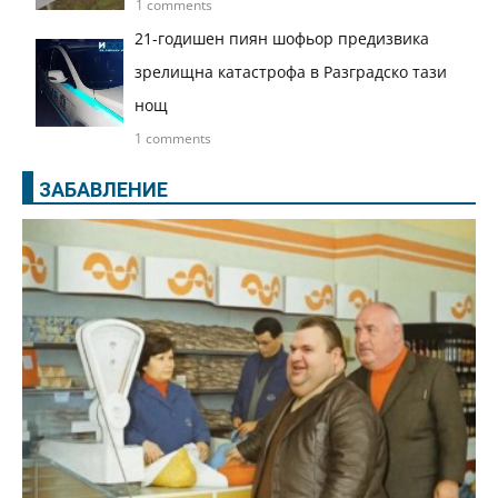
1 comments
21-годишен пиян шофьор предизвика
зрелищна катастрофа в Разградско тази
нощ
1 comments
ЗАБАВЛЕНИЕ