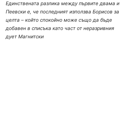
Единствената разлика между първите двама и
Пеевски е, че последният използва Борисов за
целта – който спокойно може също да бъде
добавен в списъка като част от неразривния
дует Магнитски