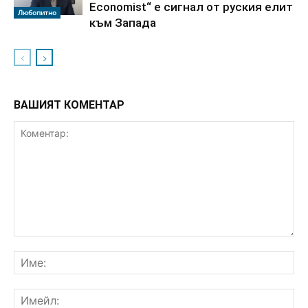
Economist“ е сигнал от руския елит
Любопитно
към Запада
ВАШИЯТ КОМЕНТАР